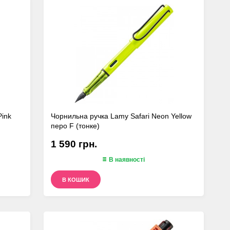
Pink
Чорнильна ручка Lamy Safari Neon Yellow
перо F (тонке)
1 590 грн.
В наявності
В КОШИК