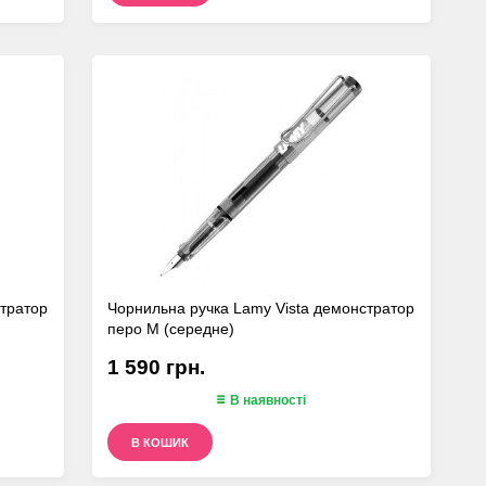
стратор
Чорнильна ручка Lamy Vista демонстратор
перо М (середне)
1 590 грн.
В наявності
В КОШИК