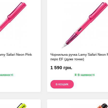
my Safari Neon Pink
Чорнильна ручка Lamy Safari Neon 
перо EF (дуже тонке)
1 590 грн.
наявності
В наявності
В КОШИК