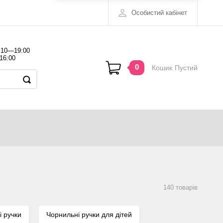
Особистий кабінет
 10—19:00
16:00
0
Кошик
Пустий
140 товарiв
і ручки
Чорнильні ручки для дітей