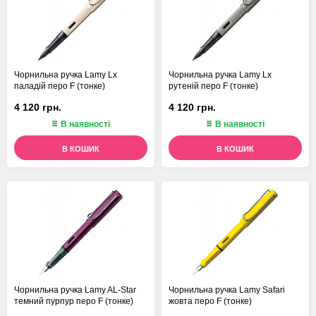
Чорнильна ручка Lamy Lx
Чорнильна ручка Lamy Lx
паладій перо F (тонке)
рутеній перо F (тонке)
4 120 грн.
4 120 грн.
В наявності
В наявності
В КОШИК
В КОШИК
Чорнильна ручка Lamy AL-Star
Чорнильна ручка Lamy Safari
темний пурпур перо F (тонке)
жовта перо F (тонке)