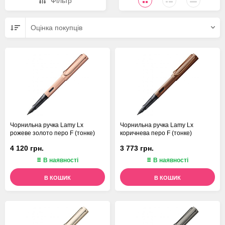
Фiльтр
Оцiнка покупцiв
Чорнильна ручка Lamy Lx
Чорнильна ручка Lamy Lx
рожеве золото перо F (тонке)
коричнева перо F (тонке)
4 120 грн.
3 773 грн.
В наявності
В наявності
В КОШИК
В КОШИК