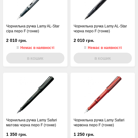
Чорнильна ручка Lamy AL-Star
Чорнильна ручка Lamy AL-Star
сіра перо F (тонке)
чорна перо F (тонке)
2 010 грн.
2 010 грн.
Немає в наявності
Немає в наявності
В КОШИК
В КОШИК
Чорнильна ручка Lamy Safari
Чорнильна ручка Lamy Safari
матова чорна перо F (тонке)
червона перо F (тонке)
1 350 грн.
1 250 грн.