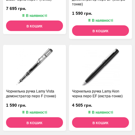
тонке)
7 695 грн.
1 590 грн.
В наявності
В наявності
В КОШИК
В КОШИК
Чорнильна ручка Lamy Vista
Чорнильна ручка Lamy Aion
демонстратор перо F (тонке)
чорна перо EF (екстра-тонке)
1 590 грн.
4 505 грн.
В наявності
В наявності
В КОШИК
В КОШИК