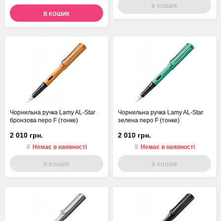
В КОШИК
В КОШИК
Чорнильна ручка Lamy AL-Star
Чорнильна ручка Lamy AL-Star
бронзова перо F (тонке)
зелена перо F (тонке)
2 010 грн.
2 010 грн.
Немає в наявності
Немає в наявності
В КОШИК
В КОШИК