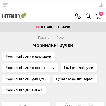
0
КАТАЛОГ ТОВАРIВ
Головна
Ручки
Чорнильні ручки
Чорнильні ручки з капсулами
Чорнильні ручки з конвертером
Kаліграфічні ручки
Чорнильні ручки для дітей
Ручки з закритим пером
Чорнильні ручки Parker