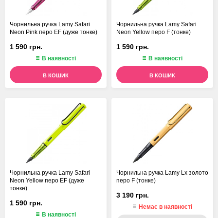
Чорнильна ручка Lamy Safari
Чорнильна ручка Lamy Safari
Neon Pink перо EF (дуже тонке)
Neon Yellow перо F (тонке)
1 590 грн.
1 590 грн.
В наявності
В наявності
В КОШИК
В КОШИК
Чорнильна ручка Lamy Safari
Чорнильна ручка Lamy Lx золото
Neon Yellow перо EF (дуже
перо F (тонке)
тонке)
3 190 грн.
1 590 грн.
Немає в наявності
В наявності