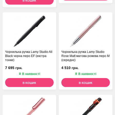
В КОШИК
Чорнильна ручка Lamy Studio All
Чорнильна ручка Lamy Studio
Black чорна перо EF (екстра
Rose Matt матова рожева перо M
тонке)
(середнє)
7 695 грн.
4 510 грн.
В наявності
В наявності
В КОШИК
В КОШИК