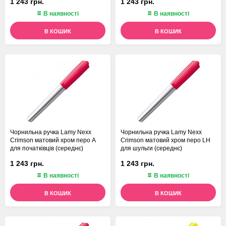
1 243 грн.
1 243 грн.
В наявності
В наявності
В КОШИК
В КОШИК
Чорнильна ручка Lamy Nexx
Чорнильна ручка Lamy Nexx
Crimson матовий хром перо A
Crimson матовий хром перо LH
для початківців (середнє)
для шульги (середнє)
1 243 грн.
1 243 грн.
В наявності
В наявності
В КОШИК
В КОШИК