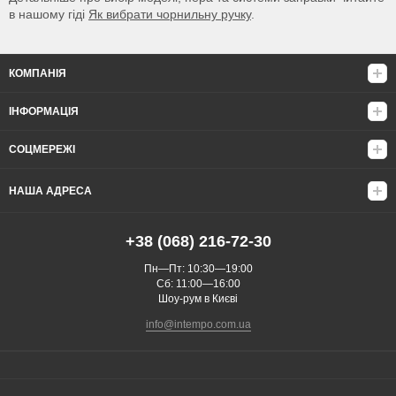
в нашому гіді
Як вибрати чорнильну ручку
.
КОМПАНІЯ
ІНФОРМАЦІЯ
СОЦМЕРЕЖІ
НАША АДРЕСА
+38 (068) 216-72-30
Пн—Пт: 10:30—19:00
Сб: 11:00—16:00
Шоу-рум в Києві
info@intempo.com.ua