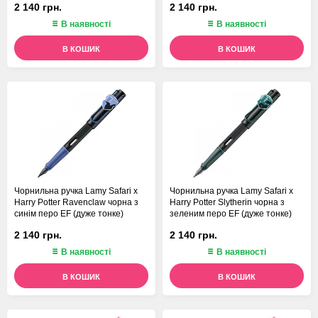
2 140 грн.
2 140 грн.
В наявності
В наявності
В КОШИК
В КОШИК
Чорнильна ручка Lamy Safari x
Чорнильна ручка Lamy Safari x
Harry Potter Ravenclaw чорна з
Harry Potter Slytherin чорна з
синім перо EF (дуже тонке)
зеленим перо EF (дуже тонке)
2 140 грн.
2 140 грн.
В наявності
В наявності
В КОШИК
В КОШИК