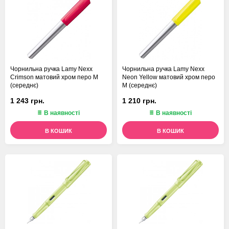
Чорнильна ручка Lamy Nexx
Чорнильна ручка Lamy Nexx
Crimson матовий хром перо M
Neon Yellow матовий хром перо
(середнє)
M (середнє)
1 243 грн.
1 210 грн.
В наявності
В наявності
В КОШИК
В КОШИК