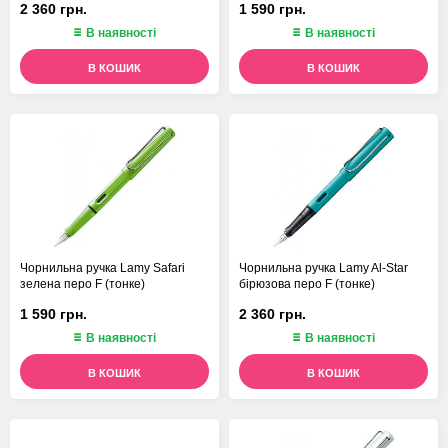
2 360 грн.
1 590 грн.
В наявності
В наявності
В КОШИК
В КОШИК
Чорнильна ручка Lamy Safari
Чорнильна ручка Lamy Al-Star
зелена перо F (тонке)
бірюзова перо F (тонке)
1 590 грн.
2 360 грн.
В наявності
В наявності
В КОШИК
В КОШИК