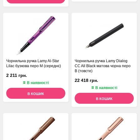
Чорнильна ручка Lamy Al-Star
Чорнильна ручка Lamy Dialog
Lilac бузкова перо M (середнє)
CC All Black матова чорна перо
B (товсте)
2 211 грн.
22 418 грн.
В наявності
В наявності
В КОШИК
В КОШИК