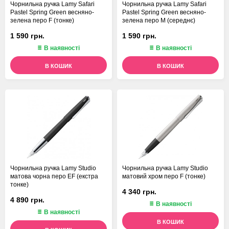
Чорнильна ручка Lamy Safari
Чорнильна ручка Lamy Safari
Pastel Spring Green весняно-
Pastel Spring Green весняно-
зелена перо F (тонке)
зелена перо M (середнє)
1 590 грн.
1 590 грн.
В наявності
В наявності
В КОШИК
В КОШИК
Чорнильна ручка Lamy Studio
Чорнильна ручка Lamy Studio
матова чорна перо EF (екстра
матовий хром перо F (тонке)
тонке)
4 340 грн.
4 890 грн.
В наявності
В наявності
В КОШИК