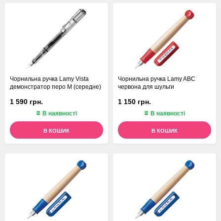
Чорнильна ручка Lamy Vista
Чорнильна ручка Lamy ABC
демонстратор перо М (середне)
червона для шульги
1 590 грн.
1 150 грн.
В наявності
В наявності
В КОШИК
В КОШИК