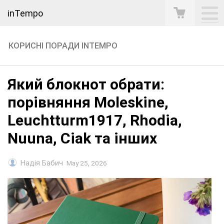
inTempo
КОРИСНІ ПОРАДИ INTEMPO
Який блокнот обрати:
порівняння Moleskine,
Leuchtturm1917, Rhodia,
Nuuna, Ciak та інших
Надія Бабич
May 25, 2026