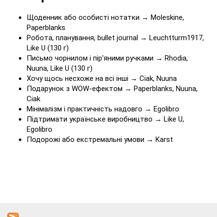
Щоденник або особисті нотатки → Moleskine,
Paperblanks
Робота, планування, bullet journal → Leuchtturm1917,
Like U (130 г)
Письмо чорнилом і пір'яними ручками → Rhodia,
Nuuna, Like U (130 г)
Хочу щось несхоже на всі інші → Ciak, Nuuna
Подарунок з WOW-ефектом → Paperblanks, Nuuna,
Ciak
Мінімалізм і практичність надовго → Egolibro
Підтримати українське виробництво → Like U,
Egolibro
Подорожі або екстремальні умови → Karst