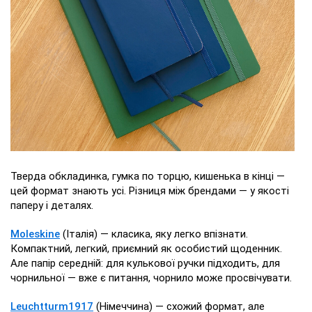
Тверда обкладинка, гумка по торцю, кишенька в кінці —
цей формат знають усі. Різниця між брендами — у якості
паперу і деталях.
Moleskine
(Італія) — класика, яку легко впізнати.
Компактний, легкий, приємний як особистий щоденник.
Але папір середній: для кулькової ручки підходить, для
чорнильної — вже є питання, чорнило може просвічувати.
Leuchtturm1917
(Німеччина) — схожий формат, але