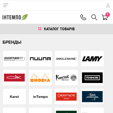
0
КАТАЛОГ ТОВАРIВ
БРЕНДЫ
Karst
inTempo