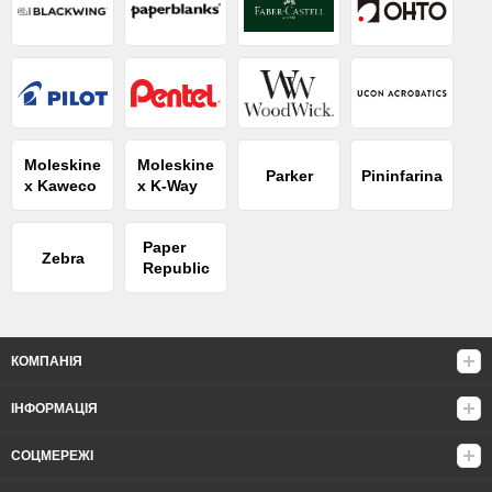
Moleskine
Moleskine
Parker
Pininfarina
x Kaweco
x K-Way
Paper
Zebra
Republic
КОМПАНІЯ
ІНФОРМАЦІЯ
СОЦМЕРЕЖІ