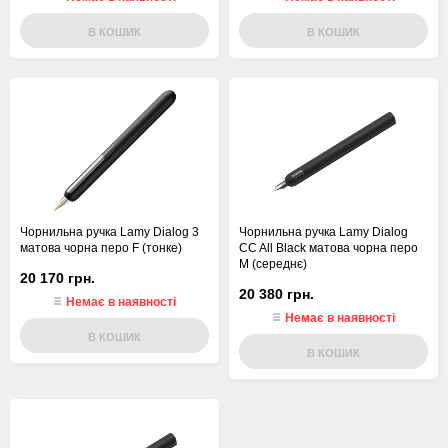
В КОШИК
В КОШИК
Чорнильна ручка Lamy Dialog 3
Чорнильна ручка Lamy Dialog
матова чорна перо F (тонке)
CC All Black матова чорна перо
M (середнє)
20 170 грн.
20 380 грн.
Немає в наявності
Немає в наявності
В КОШИК
В КОШИК