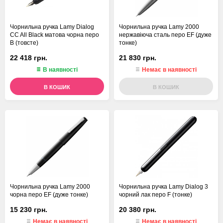
Чорнильна ручка Lamy Dialog
Чорнильна ручка Lamy 2000
CC All Black матова чорна перо
нержавіюча сталь перо EF (дуже
B (товсте)
тонке)
22 418 грн.
21 830 грн.
В наявності
Немає в наявності
В КОШИК
В КОШИК
Чорнильна ручка Lamy 2000
Чорнильна ручка Lamy Dialog 3
чорна перо EF (дуже тонке)
чорний лак перо F (тонке)
15 230 грн.
20 380 грн.
Немає в наявності
Немає в наявності