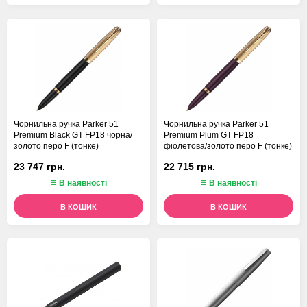
Чорнильна ручка Parker 51
Чорнильна ручка Parker 51
Premium Black GT FP18 чорна/
Premium Plum GT FP18
золото перо F (тонке)
фіолетова/золото перо F (тонке)
23 747 грн.
22 715 грн.
В наявності
В наявності
В КОШИК
В КОШИК