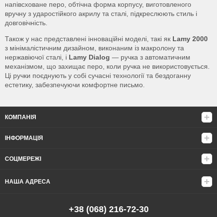
напівсховане перо, обтічна форма корпусу, виготовленого
вручну з ударостійкого акрилу та сталі, підкреслюють стиль і
довговічність.
Також у нас представлені інноваційні моделі, такі як
Lamy 2000
з мінімалістичним дизайном, виконаним із макролону та
нержавіючої сталі, і
Lamy Dialog
— ручка з автоматичним
механізмом, що захищає перо, коли ручка не використовується.
Ці ручки поєднують у собі сучасні технології та бездоганну
естетику, забезпечуючи комфортне письмо.
КОМПАНІЯ
ІНФОРМАЦІЯ
СОЦМЕРЕЖІ
НАША АДРЕСА
+38 (068) 216-72-30