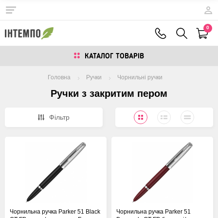
0
КАТАЛОГ ТОВАРIВ
Головна
Ручки
Чорнильні ручки
Ручки з закритим пером
Фiльтр
Чорнильна ручка Parker 51 Black
Чорнильна ручка Parker 51