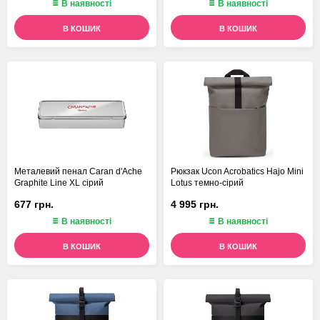
В наявності
В наявності
В КОШИК
В КОШИК
Металевий пенал Caran d'Ache
Рюкзак Ucon Acrobatics Hajo Mini
Graphite Line XL сірий
Lotus темно-сірий
677 грн.
4 995 грн.
В наявності
В наявності
В КОШИК
В КОШИК