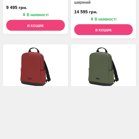
шкіряний
9 495 грн.
14 595 грн.
В наявності
В наявності
В КОШИК
В КОШИК
Рюкзак Moleskine The Backpack
Рюкзак Moleskine The Backpack
Soft Touch бордо
Soft Touch лісовий зелений
9 595 грн.
9 595 грн.
В наявності
В наявності
В КОШИК
В КОШИК