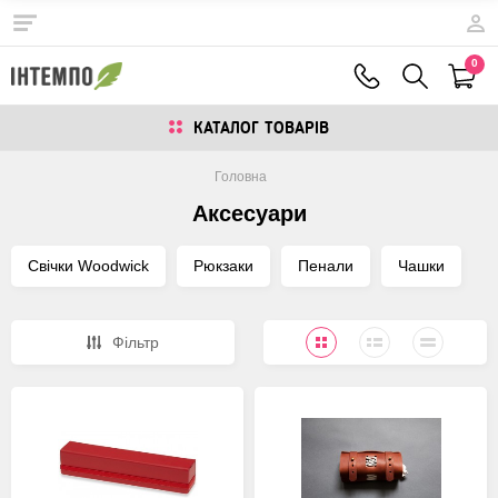
0
КАТАЛОГ ТОВАРIВ
Головна
Аксесуари
Свічки Woodwick
Рюкзаки
Пенали
Чашки
Фiльтр