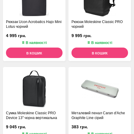
Рюкзак Ucon Acrobatics Hajo Mini
Рюкзак Moleskine Classic PRO
Lotus чорний
чорний
4 995 грн.
9 995 грн.
В наявності
В наявності
В КОШИК
В КОШИК
Сумка Moleskine Classic PRO
Металевий пенал Caran d'Ache
Device 13" чорна вертикальна
Graphite Line сірий
9 045 грн.
383 грн.