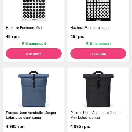
Наліпки Fenimore білі
Наліпки Fenimore чорні
45 грн.
45 грн.
В наявності
В наявності
В КОШИК
В КОШИК
Рюкзак Ucon Acrobatics Jasper
Рюкзак Ucon Acrobatics Jasper
Lotus сталевий синій
Mini Lotus чорний
4 995 грн.
4 995 грн.