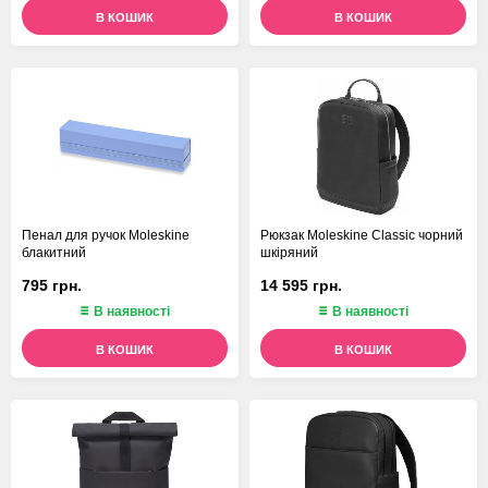
В КОШИК
В КОШИК
Пенал для ручок Moleskine
Рюкзак Moleskine Classic чорний
блакитний
шкіряний
795 грн.
14 595 грн.
В наявності
В наявності
В КОШИК
В КОШИК