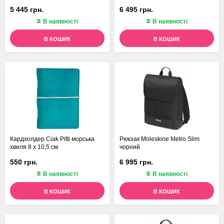
5 445 грн.
6 495 грн.
В наявності
В наявності
В КОШИК
В КОШИК
Кардхолдер Ciak Pitti морська
Рюкзак Moleskine Metro Slim
хвиля 8 х 10,5 см
чорний
550 грн.
6 995 грн.
В наявності
В наявності
В КОШИК
В КОШИК