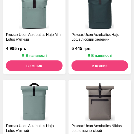
Рюкзак Ucon Acrobatics Hajo Mini
Рюкзак Ucon Acrobatics Hajo
Lotus м'ятний
Lotus лісовий зелений
4 995 грн.
5 445 грн.
В наявності
В наявності
В КОШИК
В КОШИК
Рюкзак Ucon Acrobatics Hajo
Рюкзак Ucon Acrobatics Niklas
Lotus м'ятний
Lotus темно-сірий