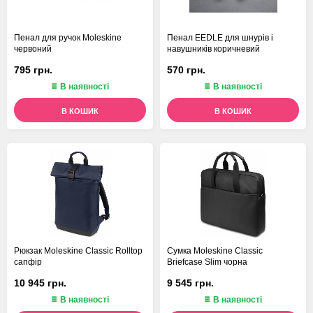
Пенал для ручок Moleskine
Пенал EEDLE для шнурів і
червоний
навушників коричневий
795 грн.
570 грн.
В наявності
В наявності
В КОШИК
В КОШИК
Рюкзак Moleskine Classic Rolltop
Сумка Moleskine Classic
сапфір
Briefcase Slim чорна
10 945 грн.
9 545 грн.
В наявності
В наявності