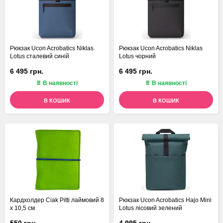
Рюкзак Ucon Acrobatics Niklas
Рюкзак Ucon Acrobatics Niklas
Lotus сталевий синій
Lotus чорний
6 495 грн.
6 495 грн.
В наявності
В наявності
В КОШИК
В КОШИК
Кардхолдер Ciak Pitti лаймовий 8
Рюкзак Ucon Acrobatics Hajo Mini
х 10,5 см
Lotus лісовий зелений
550 грн.
4 995 грн.