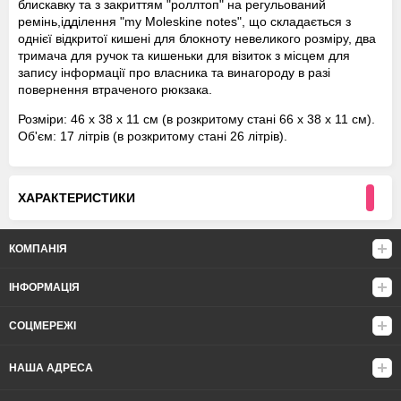
блискавку та з закриттям "роллтоп" на регульований
ремінь,ідділення "my Moleskine notes", що складається з
однієї відкритої кишені для блокноту невеликого розміру, два
тримача для ручок та кишеньки для візиток з місцем для
запису інформації про власника та винагороду в разі
повернення втраченого рюкзака.
Розміри: 46 x 38 x 11 см (в розкритому стані 66 x 38 x 11 см).
Об'єм: 17 літрів (в розкритому стані 26 літрів).
ХАРАКТЕРИСТИКИ
КОМПАНІЯ
ІНФОРМАЦІЯ
СОЦМЕРЕЖІ
НАША АДРЕСА