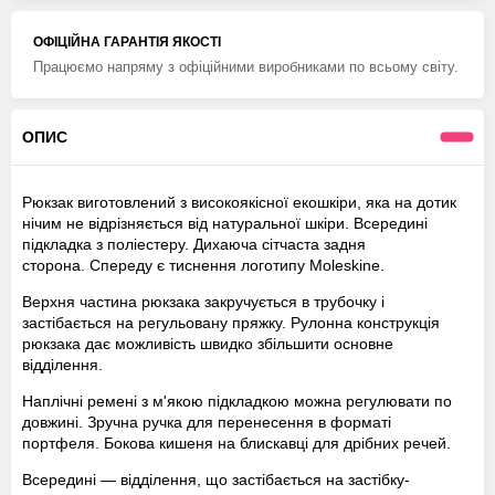
ОФІЦІЙНА ГАРАНТІЯ ЯКОСТІ
Працюємо напряму з офіційними виробниками по всьому світу.
ОПИС
Рюкзак виготовлений з високоякісної екошкіри, яка на дотик
нічим не відрізняється від натуральної шкіри. Всередині
підкладка з поліестеру. Дихаюча сітчаста задня
сторона. Спереду є тиснення логотипу Moleskine.
Верхня частина рюкзака закручується в трубочку і
застібається на регульовану пряжку. Рулонна конструкція
рюкзака дає можливість швидко збільшити основне
відділення.
Наплічні ремені з м'якою підкладкою можна регулювати по
довжині. Зручна ручка для перенесення в форматі
портфеля. Бокова кишеня на блискавці для дрібних речей.
Всередині — відділення, що застібається на застібку-