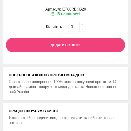
Артикул: ET86RBKB20
В наявності
Кількість
ДОДАТИ В КОШИК
ПОВЕРНЕННЯ КОШТIВ ПРОТЯГОМ 14 ДНIВ
Гарантоване повернення 100% коштів покупцеві протягом 14
днів або заміна товару + швидка доставка Новою поштою по
всій Україні.
ПРАЦЮЄ ШОУ-РУМ В КИЄВІ
Якщо потрібно подивитися, протестувати та вибрати товар
наживо.