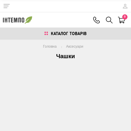
0
КАТАЛОГ ТОВАРIВ
Головна
Аксесуари
Чашки