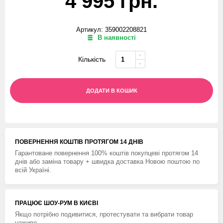
4 995 грн.
Артикул: 359002208821
В наявності
Кількість
ДОДАТИ В КОШИК
ПОВЕРНЕННЯ КОШТIВ ПРОТЯГОМ 14 ДНIВ
Гарантоване повернення 100% коштів покупцеві протягом 14
днів або заміна товару + швидка доставка Новою поштою по
всій Україні.
ПРАЦЮЄ ШОУ-РУМ В КИЄВІ
Якщо потрібно подивитися, протестувати та вибрати товар
наживо.