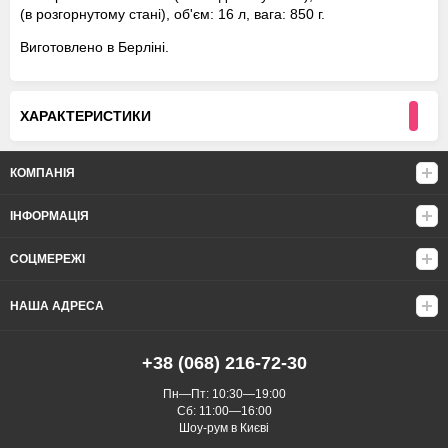
(в розгорнутому стані), об'єм: 16 л, вага: 850 г.
Виготовлено в Берліні.
ХАРАКТЕРИСТИКИ
КОМПАНІЯ
ІНФОРМАЦІЯ
СОЦМЕРЕЖІ
НАША АДРЕСА
+38 (068) 216-72-30
Пн—Пт: 10:30—19:00
Сб: 11:00—16:00
Шоу-рум в Києві