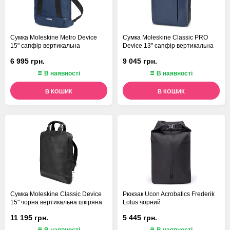
Сумка Moleskine Metro Device
Сумка Moleskine Classic PRO
15" сапфір вертикальна
Device 13" сапфір вертикальна
6 995 грн.
9 045 грн.
В наявності
В наявності
В КОШИК
В КОШИК
Сумка Moleskine Classic Device
Рюкзак Ucon Acrobatics Frederik
15" чорна вертикальна шкіряна
Lotus чорний
11 195 грн.
5 445 грн.