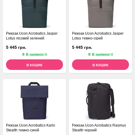
Рюкзак Ucon Acrobatics Jasper
Рюкзак Ucon Acrobatics Jasper
Lotus лісовий зелений
Lotus темно-сірий
5 445 грн.
5 445 грн.
В наявності
В наявності
В КОШИК
В КОШИК
Рюкзак Ucon Acrobatics Karlo
Рюкзак Ucon Acrobatics Rasmus
Stealth темно-синій
Stealth чорний