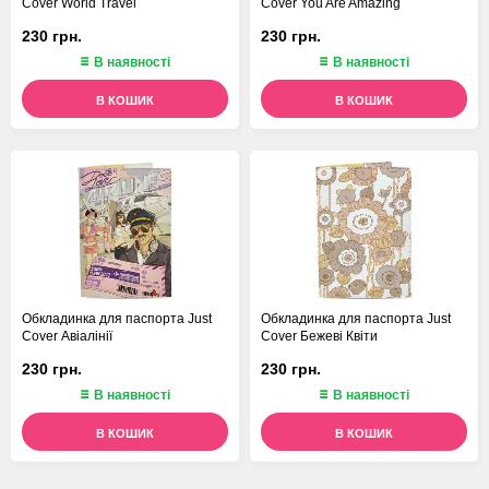
Cover World Travel
Cover You Are Amazing
230 грн.
230 грн.
В наявності
В наявності
В КОШИК
В КОШИК
Обкладинка для паспорта Just
Обкладинка для паспорта Just
Cover Авіалінії
Cover Бежеві Квіти
230 грн.
230 грн.
В наявності
В наявності
В КОШИК
В КОШИК