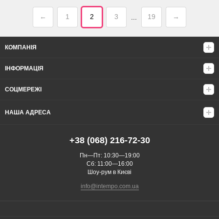
←
1
2
3
19
→
...
КОМПАНІЯ
ІНФОРМАЦІЯ
СОЦМЕРЕЖІ
НАША АДРЕСА
+38 (068) 216-72-30
Пн—Пт: 10:30—19:00
Сб: 11:00—16:00
Шоу-рум в Києві
info@intempo.com.ua