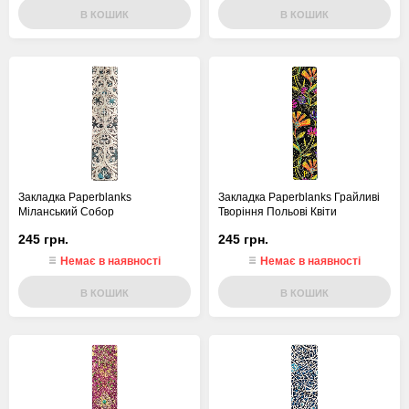
В КОШИК
В КОШИК
Закладка Paperblanks
Закладка Paperblanks Грайливі
Міланський Собор
Творіння Польові Квіти
245 грн.
245 грн.
Немає в наявності
Немає в наявності
В КОШИК
В КОШИК