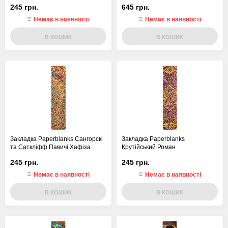
245 грн.
645 грн.
Немає в наявності
Немає в наявності
В КОШИК
В КОШИК
Закладка Paperblanks Сангорскі
Закладка Paperblanks
та Саткліфф Павичі Хафіза
Крутійський Роман
245 грн.
245 грн.
Немає в наявності
Немає в наявності
В КОШИК
В КОШИК