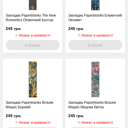
Закладка Paperblanks The New
Закладка Paperblanks Блакитний
Romantics Опівнічний Бунтар
Оксамит
245 грн.
245 грн.
Немає в наявності
Немає в наявності
В КОШИК
В КОШИК
Закладка Paperblanks Вільям
Закладка Paperblanks Вільям
Морріс Буревій
Морріс Медова Квітка
245 грн.
245 грн.
Немає в наявності
Немає в наявності