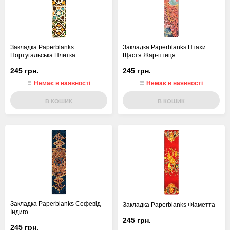
Закладка Paperblanks
Закладка Paperblanks Птахи
Португальська Плитка
Щастя Жар-птиця
245 грн.
245 грн.
Немає в наявності
Немає в наявності
В КОШИК
В КОШИК
Закладка Paperblanks Сефевід
Закладка Paperblanks Фіаметта
Індиго
245 грн.
245 грн.