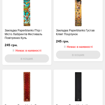
Закладка Paperblanks П'єр і
Закладка Paperblanks Густав
Місто Лабіринтів Фестиваль
Клімт Поцілунок
Повітряних Куль
245 грн.
245 грн.
Немає в наявності
Немає в наявності
В КОШИК
В КОШИК