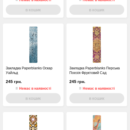
Немає в наявності
Немає в наявності
В КОШИК
В КОШИК
Закладка Paperblanks Оскар
Закладка Paperblanks Перська
Уайльд
Поезія Фруктовий Сад
245 грн.
245 грн.
Немає в наявності
Немає в наявності
В КОШИК
В КОШИК