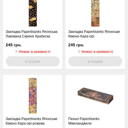
Закладка Paperblanks Японська
Закладка Paperblanks Японське
Лакована Скриня Арабеска
Кімоно Кара-орі
245 грн.
245 грн.
Немає в наявності
Немає в наявності
В КОШИК
В КОШИК
Закладка Paperblanks Японське
Пенал Paperblanks
Кімоно Кара-орі рожева
Мікеланджело