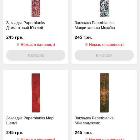
Закладка Paperblanks
Закладка Paperblanks
Діамантовий Ювілей
Мавританська Мозаїка
245 грн.
245 грн.
Немає в наявності
Немає в наявності
В КОШИК
В КОШИК
Закладка Paperblanks Мері
Закладка Paperblanks
Шеллі
Мікеланджело
245 грн.
245 грн.