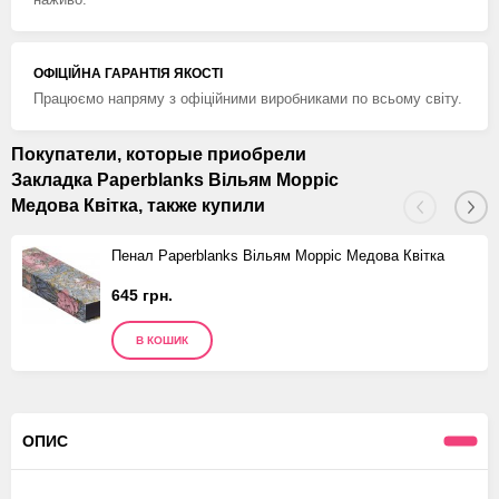
ОФІЦІЙНА ГАРАНТІЯ ЯКОСТІ
Працюємо напряму з офіційними виробниками по всьому світу.
Покупатели, которые приобрели
Закладка Paperblanks Вільям Морріс
Медова Квітка, также купили
Пенал Paperblanks Вільям Морріс Медова Квітка
645 грн.
В КОШИК
ОПИС