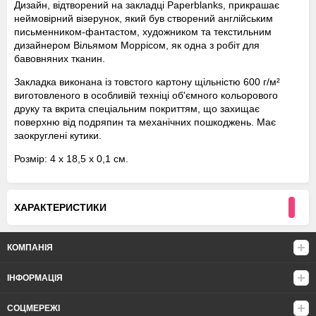
Дизайн, відтворений на закладці Paperblanks, прикрашає
неймовірний візерунок, який був створений англійським
письменником-фантастом, художником та текстильним
дизайнером Вільямом Моррісом, як одна з робіт для
бавовняних тканин.
Закладка виконана із товстого картону щільністю 600 г/м²
виготовленого в особливій техніці об'ємного кольорового
друку та вкрита спеціальним покриттям, що захищає
поверхню від подряпин та механічних пошкоджень. Має
заокруглені кутики.
Розмір: 4 х 18,5 х 0,1 см.
ХАРАКТЕРИСТИКИ
КОМПАНІЯ
ІНФОРМАЦІЯ
СОЦМЕРЕЖІ