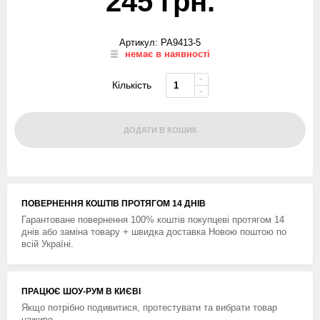
245 грн.
Артикул: PA9413-5
немає в наявності
Кількість
ДОДАТИ В КОШИК
ПОВЕРНЕННЯ КОШТIВ ПРОТЯГОМ 14 ДНIВ
Гарантоване повернення 100% коштів покупцеві протягом 14
днів або заміна товару + швидка доставка Новою поштою по
всій Україні.
ПРАЦЮЄ ШОУ-РУМ В КИЄВІ
Якщо потрібно подивитися, протестувати та вибрати товар
наживо.