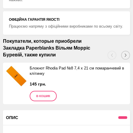
ОФІЦІЙНА ГАРАНТІЯ ЯКОСТІ
Працюємо напряму з офіційними виробниками по всьому світу.
Покупатели, которые приобрели
Закладка Paperblanks Вільям Морріс
Буревій, также купили
Блокнот Rhodia Pad №8 7,4 х 21 см помаранчевий в
клітинку
145 грн.
В КОШИК
ОПИС