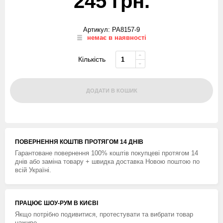
245 грн.
Артикул: PA8157-9
немає в наявності
Кількість
ДОДАТИ В КОШИК
ПОВЕРНЕННЯ КОШТIВ ПРОТЯГОМ 14 ДНIВ
Гарантоване повернення 100% коштів покупцеві протягом 14
днів або заміна товару + швидка доставка Новою поштою по
всій Україні.
ПРАЦЮЄ ШОУ-РУМ В КИЄВІ
Якщо потрібно подивитися, протестувати та вибрати товар
наживо.