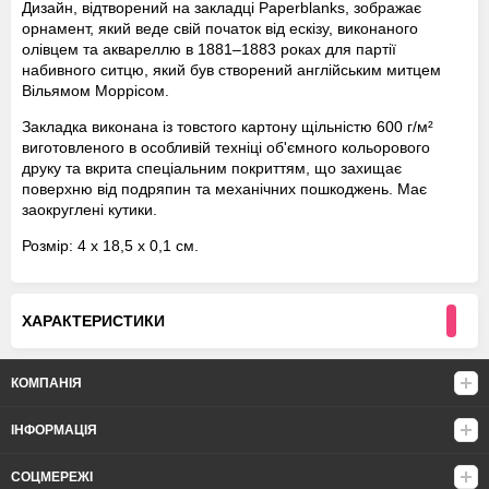
Дизайн, відтворений на закладці Paperblanks, зображає
орнамент, який веде свій початок від ескізу, виконаного
олівцем та аквареллю в 1881–1883 роках для партії
набивного ситцю, який був створений англійським митцем
Вільямом Моррісом.
Закладка виконана із товстого картону щільністю 600 г/м²
виготовленого в особливій техніці об'ємного кольорового
друку та вкрита спеціальним покриттям, що захищає
поверхню від подряпин та механічних пошкоджень. Має
заокруглені кутики.
Розмір: 4 х 18,5 х 0,1 см.
ХАРАКТЕРИСТИКИ
КОМПАНІЯ
ІНФОРМАЦІЯ
СОЦМЕРЕЖІ