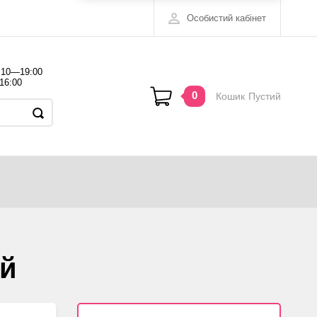
Особистий кабінет
 10—19:00
16:00
0
Кошик
Пустий
ий