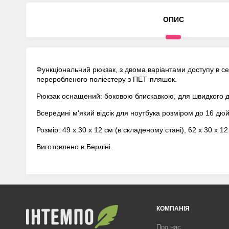
ОПИС
Функціональний рюкзак, з двома варіантами доступу в се
переробленого поліестеру з ПЕТ-пляшок.
Рюкзак оснащений: боковою блискавкою, для швидкого до
Всередині м'який відсік для ноутбука розміром до 16 д
Розмір: 49 х 30 х 12 см (в складеному стані), 62 х 30 х 12 
Виготовлено в Берліні.
КОМПАНІЯ
Про нас