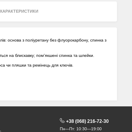
ХАРАКТЕРИСТИКИ
лів: основа з поліуретану без флуорокарбону, спинка з
ься на блискавку; пом'якшені спинка та шлейки.
са чи пляшки та ремінець для ключів.
+38 (068) 216-72-30
Пн—Пт: 10:30—19:00
m