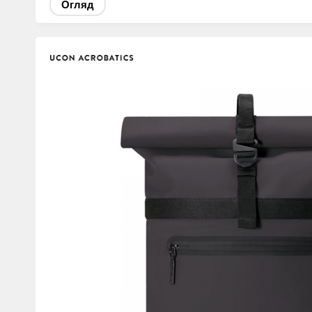
Огляд
Изображения
товаров