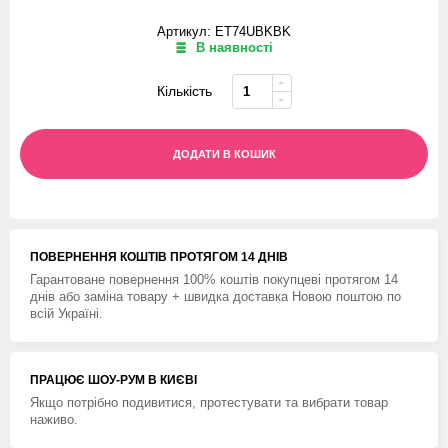
Артикул: ET74UBKBK
В наявності
Кількість
ДОДАТИ В КОШИК
ПОВЕРНЕННЯ КОШТIВ ПРОТЯГОМ 14 ДНIВ
Гарантоване повернення 100% коштів покупцеві протягом 14
днів або заміна товару + швидка доставка Новою поштою по
всій Україні.
ПРАЦЮЄ ШОУ-РУМ В КИЄВІ
Якщо потрібно подивитися, протестувати та вибрати товар
наживо.