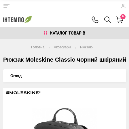
0
КАТАЛОГ ТОВАРIВ
Головна
Аксесуари
Рюкзаки
Рюкзак Moleskine Classic чорний шкіряний
Огляд
Изображения
товаров