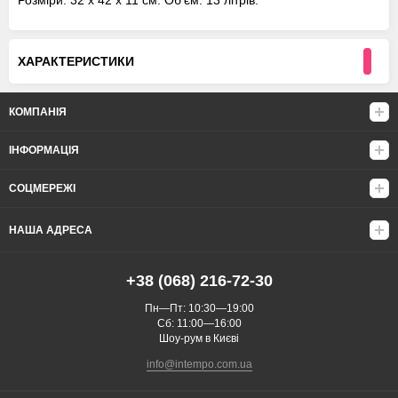
Розміри: 32 x 42 x 11 см. Об'єм: 13 літрів.
ХАРАКТЕРИСТИКИ
КОМПАНІЯ
ІНФОРМАЦІЯ
СОЦМЕРЕЖІ
НАША АДРЕСА
+38 (068) 216-72-30
Пн—Пт: 10:30—19:00
Сб: 11:00—16:00
Шоу-рум в Києві
info@intempo.com.ua