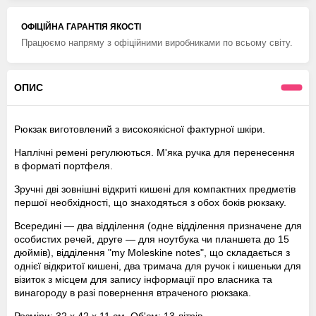
ОФІЦІЙНА ГАРАНТІЯ ЯКОСТІ
Працюємо напряму з офіційними виробниками по всьому світу.
ОПИС
Рюкзак виготовлений з високоякісної фактурної шкіри.
Наплічні ремені регулюються. М'яка ручка для перенесення
в форматі портфеля.
Зручні дві зовнішні відкриті кишені для компактних предметів
першої необхідності, що знаходяться з обох боків рюкзаку.
Всередині — два відділення (одне відділення призначене для
особистих речей, друге — для ноутбука чи планшета до 15
дюймів), відділення "my Moleskine notes", що складається з
однієї відкритої кишені, два тримача для ручок і кишеньки для
візиток з місцем для запису інформації про власника та
винагороду в разі повернення втраченого рюкзака.