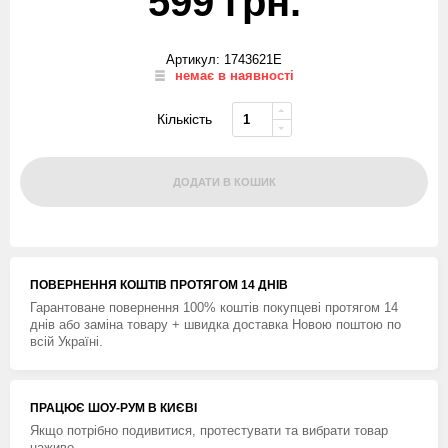
599 грн.
Артикул: 1743621E
немає в наявності
Кількість
ДОДАТИ В КОШИК
ПОВЕРНЕННЯ КОШТIВ ПРОТЯГОМ 14 ДНIВ
Гарантоване повернення 100% коштів покупцеві протягом 14
днів або заміна товару + швидка доставка Новою поштою по
всій Україні.
ПРАЦЮЄ ШОУ-РУМ В КИЄВІ
Якщо потрібно подивитися, протестувати та вибрати товар
наживо.