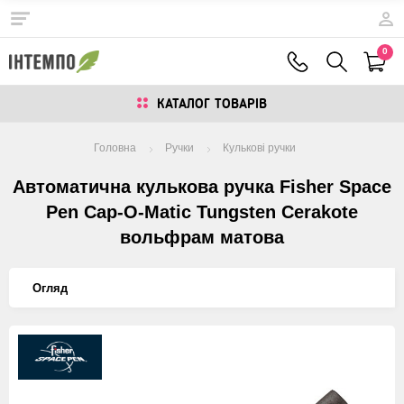
0
КАТАЛОГ ТОВАРIВ
Головна
Ручки
Кулькові ручки
Автоматична кулькова ручка Fisher Space
Pen Cap-O-Matic Tungsten Cerakote
вольфрам матова
Огляд
Изображения
товаров