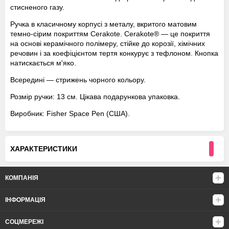
стисненого газу.
Ручка в класичному корпусі з металу, вкритого матовим
темно-сірим покриттям Cerakote. Cerakote® — це покриття
на основі керамічного полімеру, стійке до корозії, хімічних
речовин і за коефіцієнтом тертя конкурує з тефлоном. Кнопка
натискається м'яко.
Всередині — стрижень чорного кольору.
Розмір ручки: 13 см. Цікава подарункова упаковка.
Виробник: Fisher Space Pen (США).
ХАРАКТЕРИСТИКИ
КОМПАНІЯ
ІНФОРМАЦІЯ
СОЦМЕРЕЖІ