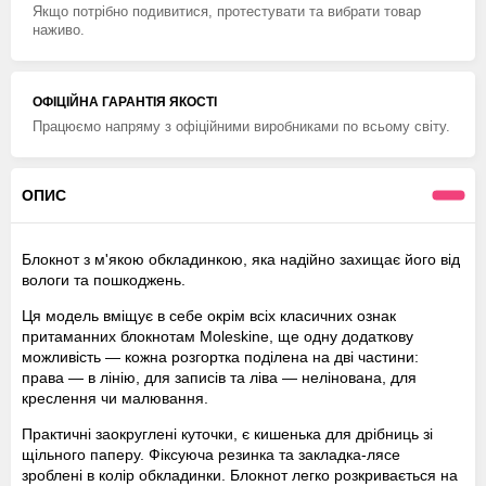
Якщо потрібно подивитися, протестувати та вибрати товар
наживо.
ОФІЦІЙНА ГАРАНТІЯ ЯКОСТІ
Працюємо напряму з офіційними виробниками по всьому світу.
ОПИС
Блокнот з м'якою обкладинкою, яка надійно захищає його від
вологи та пошкоджень.
Ця модель вміщує в себе окрім всіх класичних ознак
притаманних блокнотам Moleskine, ще одну додаткову
можливість — кожна розгортка поділена на дві частини:
права — в лінію, для записів та ліва — нелінована, для
креслення чи малювання.
Практичні заокруглені куточки, є кишенька для дрібниць зі
щільного паперу. Фіксуюча резинка та закладка-лясе
зроблені в колір обкладинки. Блокнот легко розкривається на