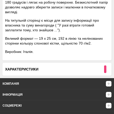
180 градусів і лягає на робочу поверхню. Безкислотний папір
дозволяє надовго зберегти записи і малюнки в початковому
вигляді.
На титульній сторінці є місце для запису інформації про
власника та суму винагороди ( "У разі втрати готовий
заплатити тому, хто знайшов ...").
Великий формат — 19 x 25 см, 192 в лінію та нелінованих
сторінки кольору слонової кістки, щільністю 70 г/м2.
Виробник: Італія.
ХАРАКТЕРИСТИКИ
КОМПАНІЯ
ІНФОРМАЦІЯ
СОЦМЕРЕЖІ