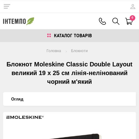
0
КАТАЛОГ ТОВАРIВ
Головна
Блокноти
Блокнот Moleskine Classic Double Layout
великий 19 х 25 см лінія-нелінований
чорний м'який
Огляд
Изображения
товаров