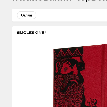
Огляд
Изображения
товаров