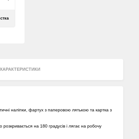
істка
ХАРАКТЕРИСТИКИ
тичні наліпки, фартух з паперовою лятькою та картка з
о розкривається на 180 градусів і лягає на робочу