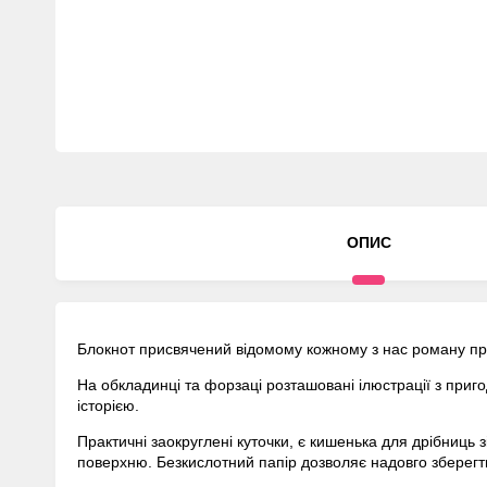
ОПИС
Блокнот присвячений відомому кожному з нас роману про
На обкладинці та форзаці розташовані ілюстрації з приго
історією.
Практичні заокруглені куточки, є кишенька для дрібниць 
поверхню. Безкислотний папір дозволяє надовго зберегти