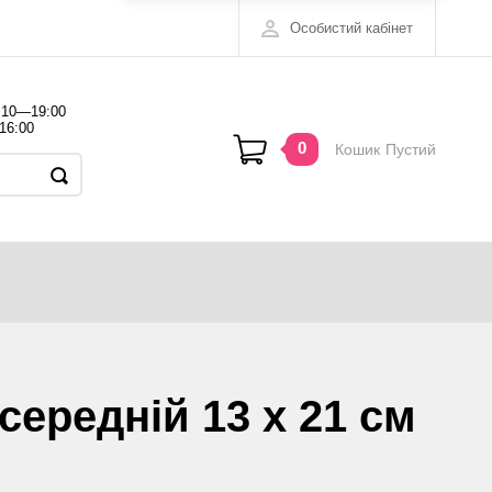
Особистий кабінет
 10—19:00
16:00
0
Кошик
Пустий
ередній 13 х 21 см