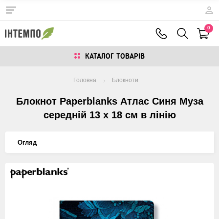
0
КАТАЛОГ ТОВАРIВ
Головна
Блокноти
Блокнот Paperblanks Атлас Синя Муза
середній 13 х 18 см в лінію
Огляд
Изображения
товаров