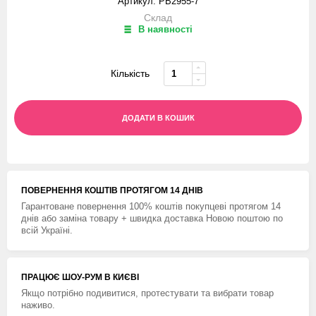
Артикул: PB2955-7
Склад
В наявності
Кількість
ДОДАТИ В КОШИК
ПОВЕРНЕННЯ КОШТIВ ПРОТЯГОМ 14 ДНIВ
Гарантоване повернення 100% коштів покупцеві протягом 14
днів або заміна товару + швидка доставка Новою поштою по
всій Україні.
ПРАЦЮЄ ШОУ-РУМ В КИЄВІ
Якщо потрібно подивитися, протестувати та вибрати товар
наживо.