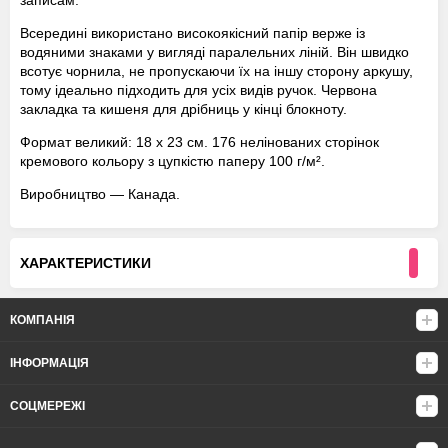
записам.
Всередині використано високоякісний папір верже із
водяними знаками у вигляді паралельних ліній. Він швидко
всотує чорнила, не пропускаючи їх на іншу сторону аркушу,
тому ідеально підходить для усіх видів ручок. Червона
закладка та кишеня для дрібниць у кінці блокноту.
Формат великий: 18 х 23 см. 176 нелінованих сторінок
кремового кольору з цупкістю паперу 100 г/м².
Виробництво — Канада.
ХАРАКТЕРИСТИКИ
КОМПАНІЯ
ІНФОРМАЦІЯ
СОЦМЕРЕЖІ