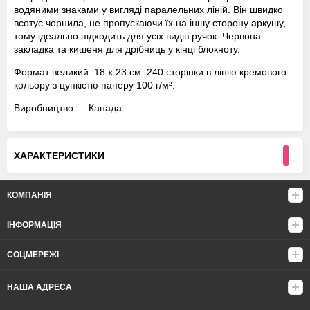
водяними знаками у вигляді паралельних ліній. Він швидко
всотує чорнила, не пропускаючи їх на іншу сторону аркушу,
тому ідеально підходить для усіх видів ручок. Червона
закладка та кишеня для дрібниць у кінці блокноту.
Формат великий: 18 х 23 см. 240 сторінки в лінію кремового
кольору з цупкістю паперу 100 г/м².
Виробництво — Канада.
ХАРАКТЕРИСТИКИ
КОМПАНІЯ
ІНФОРМАЦІЯ
СОЦМЕРЕЖІ
НАША АДРЕСА