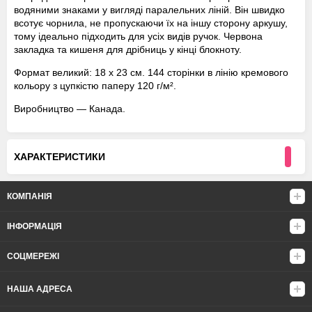
водяними знаками у вигляді паралельних ліній. Він швидко
всотує чорнила, не пропускаючи їх на іншу сторону аркушу,
тому ідеально підходить для усіх видів ручок. Червона
закладка та кишеня для дрібниць у кінці блокноту.
Формат великий: 18 х 23 см. 144 сторінки в лінію кремового
кольору з цупкістю паперу 120 г/м².
Виробництво — Канада.
ХАРАКТЕРИСТИКИ
КОМПАНІЯ
ІНФОРМАЦІЯ
СОЦМЕРЕЖІ
НАША АДРЕСА