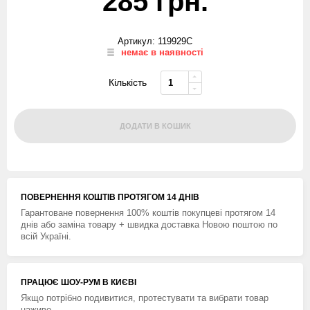
285 грн.
Артикул: 119929C
немає в наявності
Кількість
ДОДАТИ В КОШИК
ПОВЕРНЕННЯ КОШТIВ ПРОТЯГОМ 14 ДНIВ
Гарантоване повернення 100% коштів покупцеві протягом 14
днів або заміна товару + швидка доставка Новою поштою по
всій Україні.
ПРАЦЮЄ ШОУ-РУМ В КИЄВІ
Якщо потрібно подивитися, протестувати та вибрати товар
наживо.