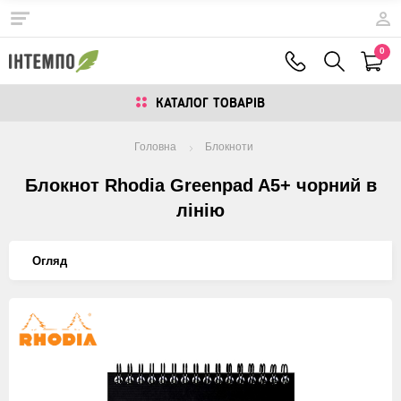
0
КАТАЛОГ ТОВАРIВ
Головна
Блокноти
Блокнот Rhodia Greenpad A5+ чорний в
лінію
Огляд
Изображения
товаров