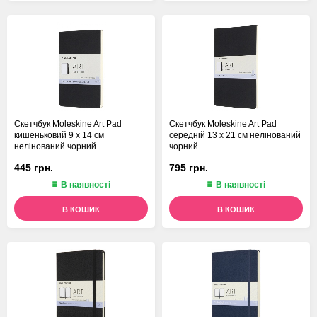
Скетчбук Moleskine Art Pad
Скетчбук Moleskine Art Pad
кишеньковий 9 х 14 см
середній 13 х 21 см нелінований
нелінований чорний
чорний
445 грн.
795 грн.
В наявності
В наявності
В КОШИК
В КОШИК