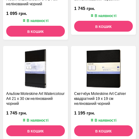
нелінований чорний
1 745 грн.
1 095 грн.
В наявності
В наявності
В КОШИК
В КОШИК
Альбом Moleskine Art Watercolour
Скетчбук Moleskine Art Cahier
А4 21 х 30 см нелінований
квадратний 19 х 19 см
чорний
нелінований чорний
1 745 грн.
1 195 грн.
В наявності
В наявності
В КОШИК
В КОШИК