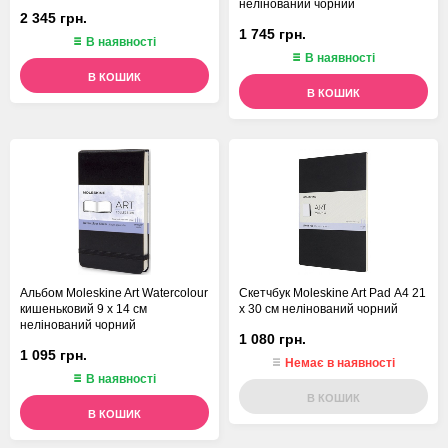
нелінований чорний
2 345 грн.
1 745 грн.
В наявності
В наявності
В КОШИК
В КОШИК
Альбом Moleskine Art Watercolour
Скетчбук Moleskine Art Pad А4 21
кишеньковий 9 х 14 см
х 30 см нелінований чорний
нелінований чорний
1 080 грн.
1 095 грн.
Немає в наявності
В наявності
В КОШИК
В КОШИК