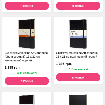
В КОШИК
В КОШИК
Скетчбук Moleskine Art Japanese
Скетчбук Moleskine Art середній
Album середній 13 х 21 см
13 х 21 см нелінований чорний
нелінований чорний
1 395 грн.
1 395 грн.
В наявності
В наявності
В КОШИК
В КОШИК