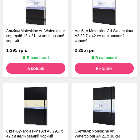
Альбом Moleskine Art Watercolour
Альбом Moleskine Art Watercolour
середній 13 х 21 см нелінований
А3 29,7 х 42 см нелінований
чорний
чорний
1 395 грн.
2 295 грн.
В наявності
В наявності
В КОШИК
В КОШИК
Скетчбук Moleskine Art А3 29,7 х
Скетчбук Moleskine Art
42 см нелінований чорний
Watercolour А4 21 х 30 см