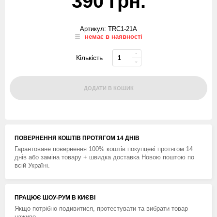
390 грн.
Артикул: TRC1-21A
немає в наявності
Кількість
ДОДАТИ В КОШИК
ПОВЕРНЕННЯ КОШТIВ ПРОТЯГОМ 14 ДНIВ
Гарантоване повернення 100% коштів покупцеві протягом 14
днів або заміна товару + швидка доставка Новою поштою по
всій Україні.
ПРАЦЮЄ ШОУ-РУМ В КИЄВІ
Якщо потрібно подивитися, протестувати та вибрати товар
наживо.