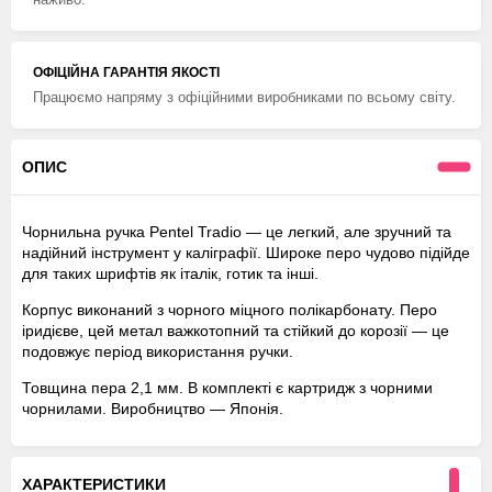
ОФІЦІЙНА ГАРАНТІЯ ЯКОСТІ
Працюємо напряму з офіційними виробниками по всьому світу.
ОПИС
Чорнильна ручка Pentel Tradio — це легкий, але зручний та
надійний інструмент у каліграфії. Широке перо чудово підійде
для таких шрифтів як італік, готик та інші.
Корпус виконаний з чорного міцного полікарбонату. Перо
іридієве, цей метал важкотопний та стійкий до корозії — це
подовжує період використання ручки.
Товщина пера 2,1 мм. В комплекті є картридж з чорними
чорнилами. Виробництво — Японія.
ХАРАКТЕРИСТИКИ