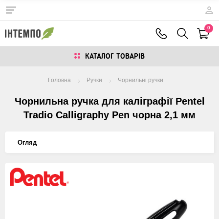
0
КАТАЛОГ ТОВАРIВ
Головна
Ручки
Чорнильні ручки
Чорнильна ручка для каліграфії Pentel
Tradio Calligraphy Pen чорна 2,1 мм
Огляд
Изображения
товаров