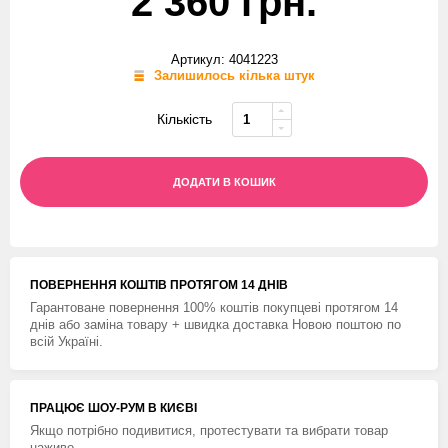
2 360 грн.
Артикул: 4041223
Залишилось кілька штук
Кількість
ДОДАТИ В КОШИК
ПОВЕРНЕННЯ КОШТIВ ПРОТЯГОМ 14 ДНIВ
Гарантоване повернення 100% коштів покупцеві протягом 14
днів або заміна товару + швидка доставка Новою поштою по
всій Україні.
ПРАЦЮЄ ШОУ-РУМ В КИЄВІ
Якщо потрібно подивитися, протестувати та вибрати товар
наживо.