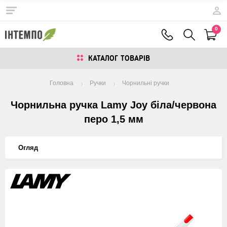
0
КАТАЛОГ ТОВАРIВ
Головна
Ручки
Чорнильні ручки
Чорнильна ручка Lamy Joy біла/червона
перо 1,5 мм
Огляд
Изображения
товаров