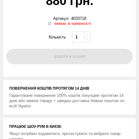
880 грн.
Артикул: 4033718
немає в наявності
Кількість
ДОДАТИ В КОШИК
ПОВЕРНЕННЯ КОШТIВ ПРОТЯГОМ 14 ДНIВ
Гарантоване повернення 100% коштів покупцеві протягом 14
днів або заміна товару + швидка доставка Новою поштою по
всій Україні.
ПРАЦЮЄ ШОУ-РУМ В КИЄВІ
Якщо потрібно подивитися, протестувати та вибрати товар
наживо.