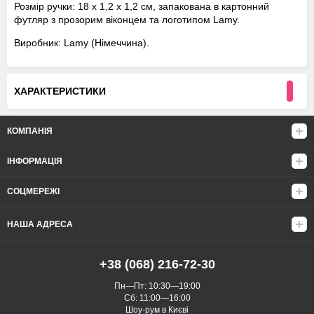
Розмір ручки: 18 х 1,2 х 1,2 см, запакована в картонний
футляр з прозорим віконцем та логотипом Lamy.
Виробник: Lamy (Німеччина).
ХАРАКТЕРИСТИКИ
КОМПАНІЯ
ІНФОРМАЦІЯ
СОЦМЕРЕЖІ
НАША АДРЕСА
+38 (068) 216-72-30
Пн—Пт: 10:30—19:00
Сб: 11:00—16:00
Шоу-рум в Києві