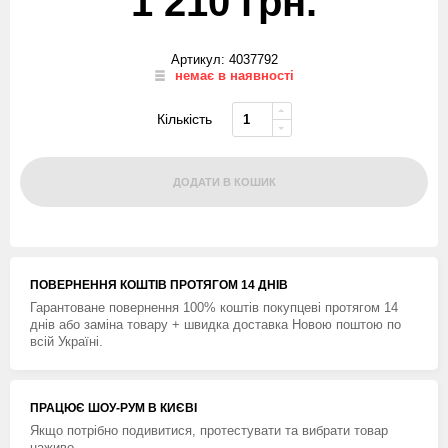
1 210 грн.
Артикул: 4037792
немає в наявності
Кількість
ДОДАТИ В КОШИК
ПОВЕРНЕННЯ КОШТIВ ПРОТЯГОМ 14 ДНIВ
Гарантоване повернення 100% коштів покупцеві протягом 14
днів або заміна товару + швидка доставка Новою поштою по
всій Україні.
ПРАЦЮЄ ШОУ-РУМ В КИЄВІ
Якщо потрібно подивитися, протестувати та вибрати товар
наживо.