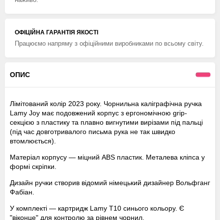
ОФІЦІЙНА ГАРАНТІЯ ЯКОСТІ
Працюємо напряму з офіційними виробниками по всьому світу.
ОПИС
Лімітований колір 2023 року. Чорнильна каліграфічна ручка
Lamy Joy має подовжений корпус з ергономічною grip-
секцією з пластику та плавно вигнутими вирізами під пальці
(під час довготривалого письма рука не так швидко
втомлюється).
Матеріал корпусу — міцний ABS пластик. Металева кліпса у
формі скріпки.
Дизайн ручки створив відомий німецький дизайнер Вольфганг
Фабіан.
У комплекті — картридж Lamy Т10 синього кольору. Є
"віконце" для контролю за рівнем чорнил.