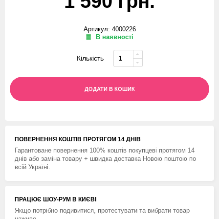
1 590 грн.
Артикул: 4000226
В наявності
Кількість
ДОДАТИ В КОШИК
ПОВЕРНЕННЯ КОШТIВ ПРОТЯГОМ 14 ДНIВ
Гарантоване повернення 100% коштів покупцеві протягом 14
днів або заміна товару + швидка доставка Новою поштою по
всій Україні.
ПРАЦЮЄ ШОУ-РУМ В КИЄВІ
Якщо потрібно подивитися, протестувати та вибрати товар
наживо.