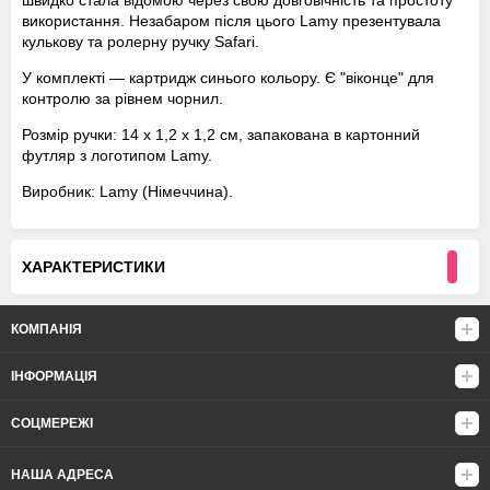
швидко стала відомою через свою довговічність та простоту
використання. Незабаром після цього Lamy презентувала
кулькову та ролерну ручку Safari.
У комплекті — картридж синього кольору. Є "віконце" для
контролю за рівнем чорнил.
Розмір ручки: 14 х 1,2 х 1,2 см, запакована в картонний
футляр з логотипом Lamy.
Виробник: Lamy (Німеччина).
ХАРАКТЕРИСТИКИ
КОМПАНІЯ
ІНФОРМАЦІЯ
СОЦМЕРЕЖІ
НАША АДРЕСА