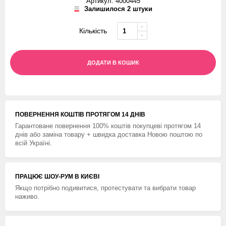
Артикул: 4000445
Залишилося 2 штуки
Кількість
ДОДАТИ В КОШИК
ПОВЕРНЕННЯ КОШТIВ ПРОТЯГОМ 14 ДНIВ
Гарантоване повернення 100% коштів покупцеві протягом 14
днів або заміна товару + швидка доставка Новою поштою по
всій Україні.
ПРАЦЮЄ ШОУ-РУМ В КИЄВІ
Якщо потрібно подивитися, протестувати та вибрати товар
наживо.