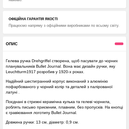
ОФІЦІЙНА ГАРАНТІЯ ЯКОСТІ
Працюємо напряму з офіційними виробниками по всьому світу.
ОПИС
Гелева ручка Drehgriffel створена, щоб пасувати до чорних
планувальників Bullet Journal. Вона має дизайн ручки, яку
Leuchtturm1917 розробив у 1920-х роках.
Надійний шестигранний корпус виконаний з алюмінію
пофарбованого у чорний колір та деталей з палірованої
латуні .
Поєднані в стрижні керамічна кулька та гелеві чорнила,
роблять письмо приємним, плавним, без пропусків. На кнопці
є гравіювання логотипу Bullet Journal.
Довжина ручки: 13 см, діаметр: 0,9 см.