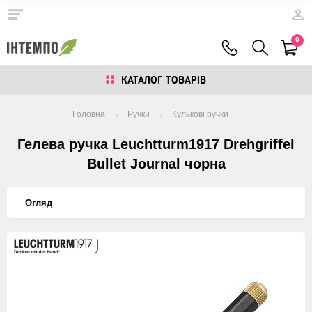
0
КАТАЛОГ ТОВАРIВ
Головна
Ручки
Кулькові ручки
Гелева ручка Leuchtturm1917 Drehgriffel
Bullet Journal чорна
Огляд
Изображения
товаров