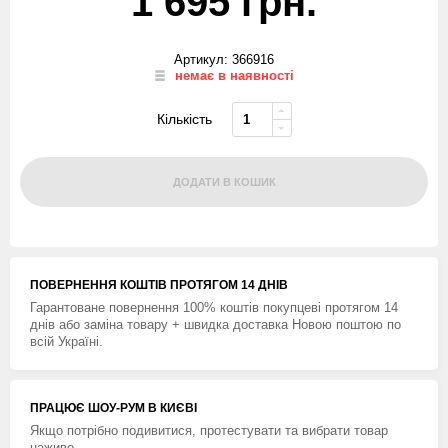
1 695 грн.
Артикул: 366916
немає в наявності
Кількість
ДОДАТИ В КОШИК
ПОВЕРНЕННЯ КОШТIВ ПРОТЯГОМ 14 ДНIВ
Гарантоване повернення 100% коштів покупцеві протягом 14
днів або заміна товару + швидка доставка Новою поштою по
всій Україні.
ПРАЦЮЄ ШОУ-РУМ В КИЄВІ
Якщо потрібно подивитися, протестувати та вибрати товар
наживо.