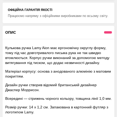
ОФІЦІЙНА ГАРАНТІЯ ЯКОСТІ
Працюємо напряму з офіційними виробниками по всьому світу.
ОПИС
Кулькова ручка Lamy Aion має ергономічну округлу форму,
тому під час довготривалого письма рука не так швидко
втомлюється. Корпус ручки виконаний за допомогою методу
витягування під тиском, що додає незвичності дизайну.
Матеріал корпусу: основа з анодованого алюмінію з матовим
покриттям.
Дизайн ручки створив відомий британський дизайнер
Джаспер Моррисон.
Всередині — стрижень чорного кольору, товщина лінії 1,0 мм.
Розмір ручки: 14 х 1,2 см. Запакована в картонний футляр з
логотипом Lamy.