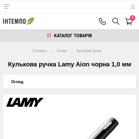
0
КАТАЛОГ ТОВАРIВ
Головна
Ручки
Кулькові ручки
Кулькова ручка Lamy Aion чорна 1,0 мм
Огляд
Изображения
товаров