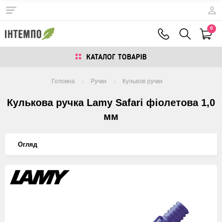
0
КАТАЛОГ ТОВАРIВ
Головна
Ручки
Кулькові ручки
Кулькова ручка Lamy Safari фіолетова 1,0
мм
Огляд
Изображения
товаров