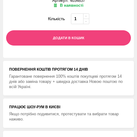
Артикул: 4034837
В наявності
Кількість
ДОДАТИ В КОШИК
ПОВЕРНЕННЯ КОШТIВ ПРОТЯГОМ 14 ДНIВ
Гарантоване повернення 100% коштів покупцеві протягом 14
днів або заміна товару + швидка доставка Новою поштою по
всій Україні.
ПРАЦЮЄ ШОУ-РУМ В КИЄВІ
Якщо потрібно подивитися, протестувати та вибрати товар
наживо.