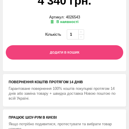
4 340 грн.
Артикул: 4026543
В наявності
Кількість
ДОДАТИ В КОШИК
ПОВЕРНЕННЯ КОШТIВ ПРОТЯГОМ 14 ДНIВ
Гарантоване повернення 100% коштів покупцеві протягом 14
днів або заміна товару + швидка доставка Новою поштою по
всій Україні.
ПРАЦЮЄ ШОУ-РУМ В КИЄВІ
Якщо потрібно подивитися, протестувати та вибрати товар
наживо.