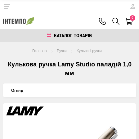
0
КАТАЛОГ ТОВАРIВ
Головна
Ручки
Кулькові ручки
Кулькова ручка Lamy Studio паладій 1,0
мм
Огляд
Изображения
товаров