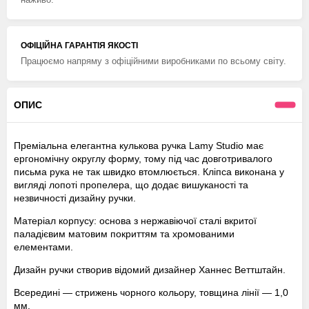
ОФІЦІЙНА ГАРАНТІЯ ЯКОСТІ
Працюємо напряму з офіційними виробниками по всьому світу.
ОПИС
Преміальна елегантна кулькова ручка Lamy Studio має
ергономічну округлу форму, тому під час довготривалого
письма рука не так швидко втомлюється. Кліпса виконана у
вигляді лопоті пропелера, що додає вишуканості та
незвичності дизайну ручки.
Матеріал корпусу: основа з нержавіючої сталі вкритої
паладієвим матовим покриттям та хромованими
елементами.
Дизайн ручки створив відомий дизайнер Ханнес Веттштайн.
Всередині — стрижень чорного кольору, товщина лінії — 1,0
мм.