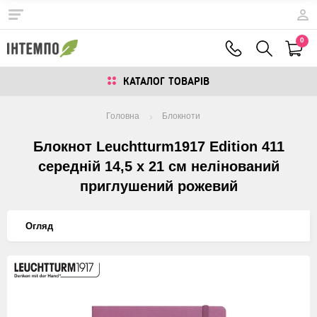
0
КАТАЛОГ ТОВАРIВ
Головна
Блокноти
Блокнот Leuchtturm1917 Edition 411
середній 14,5 х 21 см нелінований
приглушений рожевий
Огляд
Изображения
товаров