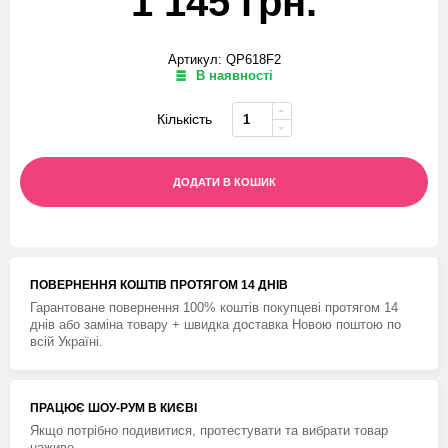
1 145 грн.
Артикул: QP618F2
В наявності
Кількість
ДОДАТИ В КОШИК
ПОВЕРНЕННЯ КОШТIВ ПРОТЯГОМ 14 ДНIВ
Гарантоване повернення 100% коштів покупцеві протягом 14
днів або заміна товару + швидка доставка Новою поштою по
всій Україні.
ПРАЦЮЄ ШОУ-РУМ В КИЄВІ
Якщо потрібно подивитися, протестувати та вибрати товар
наживо.