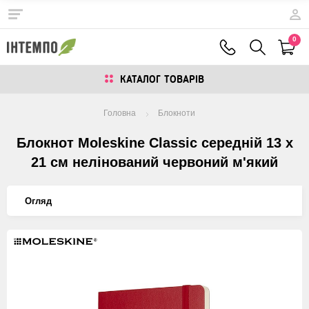
0
КАТАЛОГ ТОВАРIВ
Головна
Блокноти
Блокнот Moleskine Classic середній 13 x
21 см нелінований червоний м'який
Огляд
Изображения
товаров