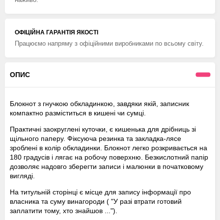
ОФІЦІЙНА ГАРАНТІЯ ЯКОСТІ
Працюємо напряму з офіційними виробниками по всьому світу.
ОПИС
Блокнот з гнучкою обкладинкою, завдяки якій, записник
компактно разміститься в кишені чи сумці.
Практичні заокруглені куточки, є кишенька для дрібниць зі
щільного паперу. Фіксуюча резинка та закладка-лясе
зроблені в колір обкладинки. Блокнот легко розкривається на
180 градусів і лягає на робочу поверхню. Безкислотний папір
дозволяє надовго зберегти записи і малюнки в початковому
вигляді.
На титульній сторінці є місце для запису інформації про
власника та суму винагороди ( "У разі втрати готовий
заплатити тому, хто знайшов ...").