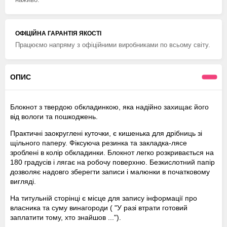
ОФІЦІЙНА ГАРАНТІЯ ЯКОСТІ
Працюємо напряму з офіційними виробниками по всьому світу.
ОПИС
Блокнот з твердою обкладинкою, яка надійно захищає його
від вологи та пошкоджень.
Практичні заокруглені куточки, є кишенька для дрібниць зі
щільного паперу. Фіксуюча резинка та закладка-лясе
зроблені в колір обкладинки. Блокнот легко розкривається на
180 градусів і лягає на робочу поверхню. Безкислотний папір
дозволяє надовго зберегти записи і малюнки в початковому
вигляді.
На титульній сторінці є місце для запису інформації про
власника та суму винагороди ( "У разі втрати готовий
заплатити тому, хто знайшов ...").