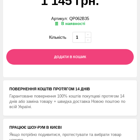
1 145 грн.
Артикул: QP062B35
В наявності
Кількість
ДОДАТИ В КОШИК
ПОВЕРНЕННЯ КОШТIВ ПРОТЯГОМ 14 ДНIВ
Гарантоване повернення 100% коштів покупцеві протягом 14
днів або заміна товару + швидка доставка Новою поштою по
всій Україні.
ПРАЦЮЄ ШОУ-РУМ В КИЄВІ
Якщо потрібно подивитися, протестувати та вибрати товар
наживо.