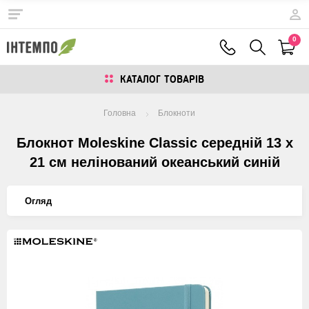
0
КАТАЛОГ ТОВАРIВ
Головна
Блокноти
Блокнот Moleskine Classic середній 13 x
21 см нелінований океанський синій
Огляд
Изображения
товаров