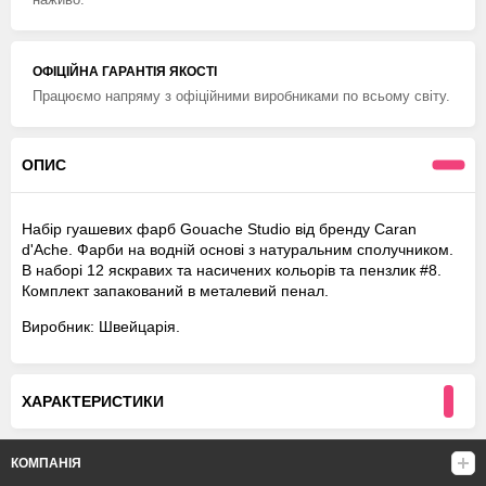
ОФІЦІЙНА ГАРАНТІЯ ЯКОСТІ
Працюємо напряму з офіційними виробниками по всьому світу.
ОПИС
Набір гуашевих фарб Gouache Studio від бренду Caran
d'Ache. Фарби на водній основі з натуральним сполучником.
В наборі 12 яскравих та насичених кольорів та пензлик #8.
Комплект запакований в металевий пенал.
Виробник: Швейцарія.
ХАРАКТЕРИСТИКИ
КОМПАНІЯ