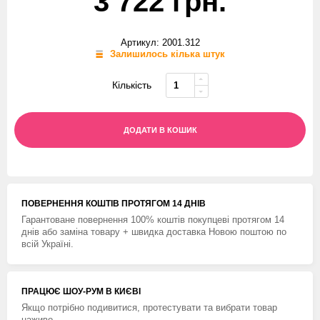
3 722 грн.
Артикул: 2001.312
Залишилось кілька штук
Кількість
ДОДАТИ В КОШИК
ПОВЕРНЕННЯ КОШТIВ ПРОТЯГОМ 14 ДНIВ
Гарантоване повернення 100% коштів покупцеві протягом 14
днів або заміна товару + швидка доставка Новою поштою по
всій Україні.
ПРАЦЮЄ ШОУ-РУМ В КИЄВІ
Якщо потрібно подивитися, протестувати та вибрати товар
наживо.