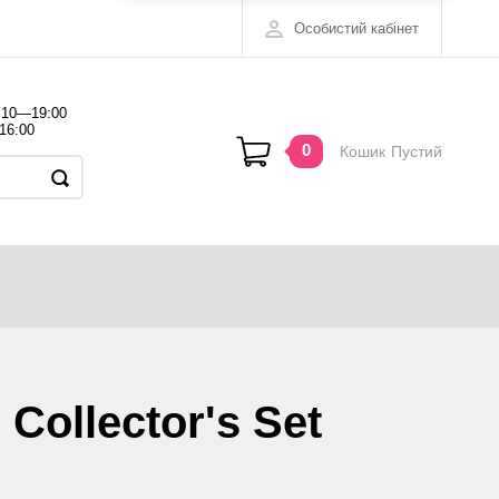
Особистий кабінет
 10—19:00
16:00
0
Кошик
Пустий
 Collector's Set