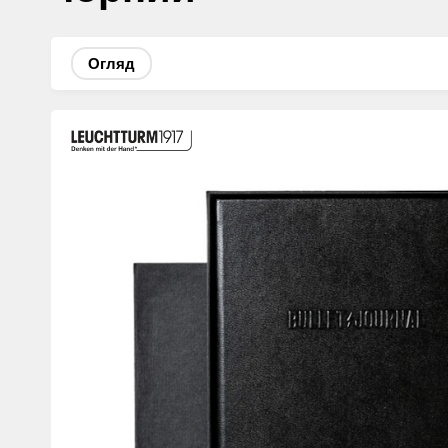
Огляд
Изображения
товаров