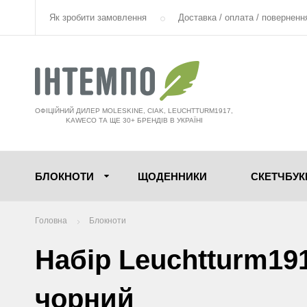
Як зробити замовлення
Доставка / оплата / поверненн
ОФІЦІЙНИЙ ДИЛЕР MOLESKINE, CIAK, LEUCHTTURM1917,
KAWECO ТА ЩЕ 30+ БРЕНДІВ В УКРАЇНІ
БЛОКНОТИ
ЩОДЕННИКИ
СКЕТЧБУК
Головна
Блокноти
Набір Leuchtturm1917
чорний