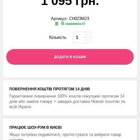
1 095 грн.
Артикул: CH023M23
В наявності
Кількість
ДОДАТИ В КОШИК
ПОВЕРНЕННЯ КОШТIВ ПРОТЯГОМ 14 ДНIВ
Гарантоване повернення 100% коштів покупцеві протягом 14
днів або заміна товару + швидка доставка Новою поштою по
всій Україні.
ПРАЦЮЄ ШОУ-РУМ В КИЄВІ
Якщо потрібно подивитися, протестувати та вибрати товар
наживо.