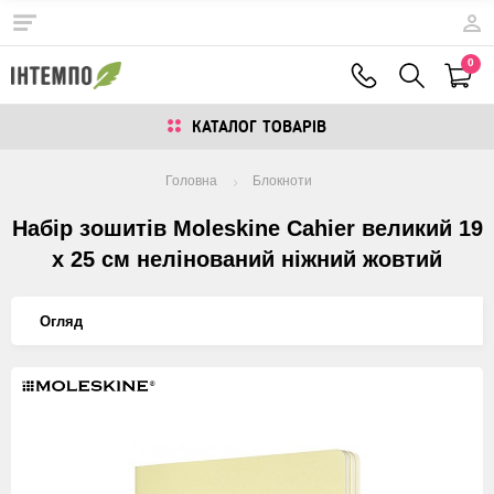
0
КАТАЛОГ ТОВАРIВ
Головна
Блокноти
Набір зошитів Moleskine Cahier великий 19
х 25 см нелінований ніжний жовтий
Огляд
Изображения
товаров