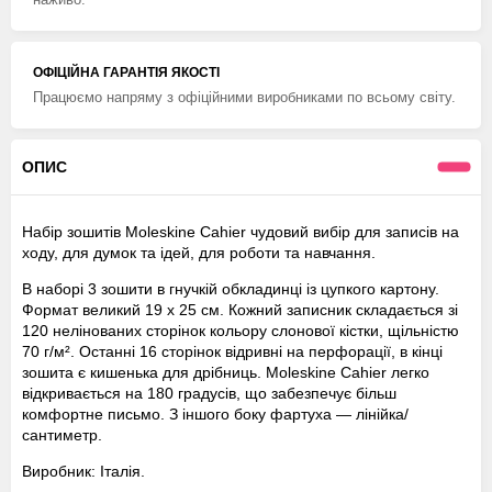
ОФІЦІЙНА ГАРАНТІЯ ЯКОСТІ
Працюємо напряму з офіційними виробниками по всьому світу.
ОПИС
Набір зошитів Moleskine Cahier чудовий вибір для записів на
ходу, для думок та ідей, для роботи та навчання.
В наборі 3 зошити в гнучкій обкладинці із цупкого картону.
Формат великий 19 х 25 см. Кожний записник складається зі
120 нелінованих сторінок кольору слонової кістки, щільністю
70 г/м². Останні 16 сторінок відривні на перфорації, в кінці
зошита є кишенька для дрібниць. Moleskine Cahier легко
відкривається на 180 градусів, що забезпечує більш
комфортне письмо. З іншого боку фартуха — лінійка/
сантиметр.
Виробник: Італія.