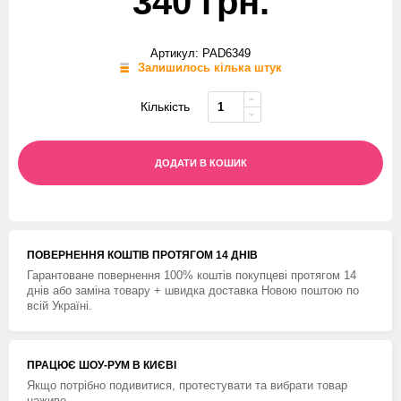
340 грн.
Артикул: PAD6349
Залишилось кілька штук
Кількість
ДОДАТИ В КОШИК
ПОВЕРНЕННЯ КОШТIВ ПРОТЯГОМ 14 ДНIВ
Гарантоване повернення 100% коштів покупцеві протягом 14
днів або заміна товару + швидка доставка Новою поштою по
всій Україні.
ПРАЦЮЄ ШОУ-РУМ В КИЄВІ
Якщо потрібно подивитися, протестувати та вибрати товар
наживо.