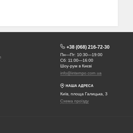
+38 (068) 216-72-30
Пн—Пт: 10:30—19:00
m
Сб: 11:00—16:00
Шоу-рум в Києві
info@intempo.com.ua
НАША АДРЕСА
Київ, площа Галицька, 3
Схема проїзду