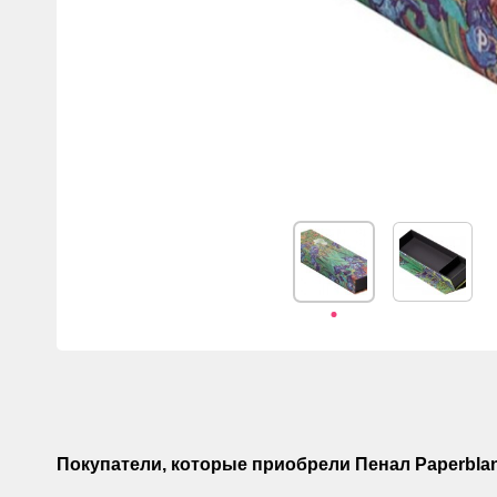
Покупатели, которые приобрели Пенал Paperblank