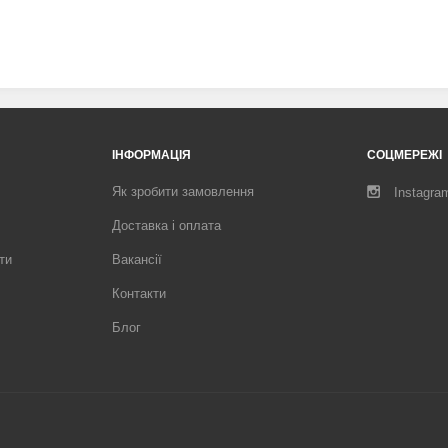
ІНФОРМАЦІЯ
СОЦМЕРЕЖІ
Як зробити замовлення
Instagra
Доставка і оплата
ти
Вакансії
Контакти
Блог