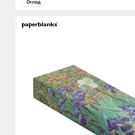
Огляд
Изображения
товаров