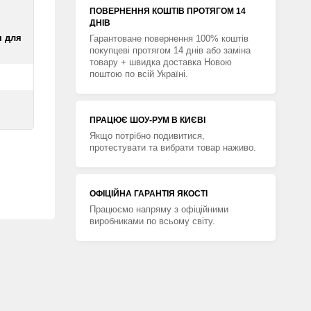
ПОВЕРНЕННЯ КОШТIВ ПРОТЯГОМ 14
ДНIВ
я для
Гарантоване повернення 100% коштів
покупцеві протягом 14 днів або заміна
товару + швидка доставка Новою
поштою по всій Україні.
ПРАЦЮЄ ШОУ-РУМ В КИЄВІ
Якщо потрібно подивитися,
протестувати та вибрати товар наживо.
ОФІЦІЙНА ГАРАНТІЯ ЯКОСТІ
Працюємо напряму з офіційними
виробниками по всьому світу.