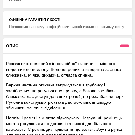
ОФІЦІЙНА ГАРАНТІЯ ЯКОСТІ
Працюємо напряму з офіційними виробниками по всьому світу.
ОПИС
Рюкзак виготовлений з інноваційної тканини — міцного
водостійкого нейлону. Водонепроникна виворітна застібка-
блискавка. М'яка, дихаюча, сітчаста спинка.
Верхня частина рюкзака закручується в трубочку і
застібається на регульовану пряжку, а бокова застібка-
блискавка дає доступ до ваших речей, не розстібаючи верх.
Рулонна конструкція рюкзака дає можливість швидко
збільшити основне відділення.
Наплічні ремені з м'якою підкладкою. Нагрудний ремінець
можна регулювати по довжині та висоті для більшого
комфорту. Є ремінь для кріплення до валізи. Зручна ручка