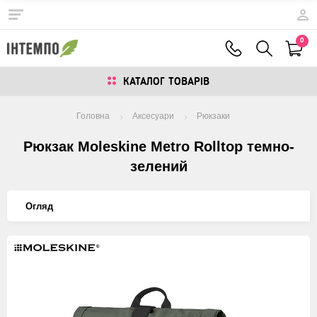
0
КАТАЛОГ ТОВАРIВ
Головна
Аксесуари
Рюкзаки
Рюкзак Moleskine Metro Rolltop темно-
зелений
Огляд
Изображения
товаров