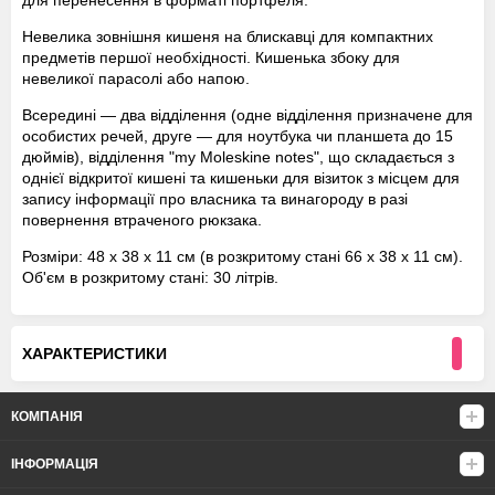
для перенесення в форматі портфеля.
Невелика зовнішня кишеня на блискавці для компактних
предметів першої необхідності. Кишенька збоку для
невеликої парасолі або напою.
Всередині — два відділення (одне відділення призначене для
особистих речей, друге — для ноутбука чи планшета до 15
дюймів), відділення "my Moleskine notes", що складається з
однієї відкритої кишені та кишеньки для візиток з місцем для
запису інформації про власника та винагороду в разі
повернення втраченого рюкзака.
Розміри: 48 x 38 x 11 см (в розкритому стані 66 x 38 x 11 см).
Об'єм в розкритому стані: 30 літрів.
ХАРАКТЕРИСТИКИ
КОМПАНІЯ
ІНФОРМАЦІЯ