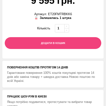
9 595 грн.
Артикул: ET20FMTRBKK6
Залишилась 1 штука
Кількість
ДОДАТИ В КОШИК
ПОВЕРНЕННЯ КОШТIВ ПРОТЯГОМ 14 ДНIВ
Гарантоване повернення 100% коштів покупцеві протягом 14
днів або заміна товару + швидка доставка Новою поштою по
всій Україні.
ПРАЦЮЄ ШОУ-РУМ В КИЄВІ
Якщо потрібно подивитися, протестувати та вибрати товар
наживо.