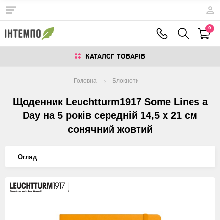
0
КАТАЛОГ ТОВАРIВ
Головна
Блокноти
Щоденник Leuchtturm1917 Some Lines a
Day на 5 років середній 14,5 х 21 см
сонячний жовтий
Огляд
Изображения
товаров