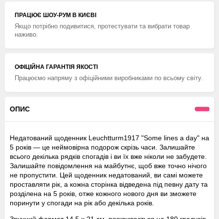
ПРАЦЮЄ ШОУ-РУМ В КИЄВІ
Якщо потрібно подивитися, протестувати та вибрати товар
наживо.
ОФІЦІЙНА ГАРАНТІЯ ЯКОСТІ
Працюємо напряму з офіційними виробниками по всьому світу.
ОПИС
Недатований щоденник Leuchtturm1917 "Some lines a day" на
5 років — це неймовірна подорож скрізь часи. Залишайте
всього декілька рядків спогадів і ви їх вже ніколи не забудете.
Залишайте повідомлення на майбутнє, щоб вже точно нічого
не пропустити. Цей щоденник недатований, ви самі можете
проставляти рік, а кожна сторінка відведена під певну дату та
розділена на 5 років, отже кожного нового дня ви зможете
поринути у спогади на рік або декілька років.