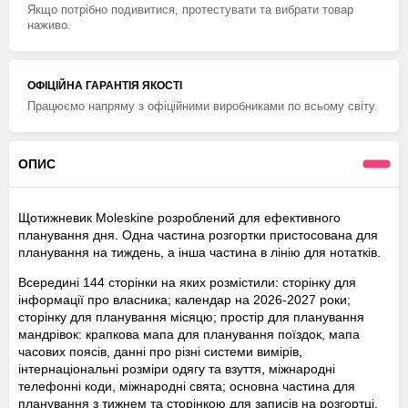
Якщо потрібно подивитися, протестувати та вибрати товар
наживо.
ОФІЦІЙНА ГАРАНТІЯ ЯКОСТІ
Працюємо напряму з офіційними виробниками по всьому світу.
ОПИС
Щотижневик Moleskine розроблений для ефективного
планування дня. Одна частина розгортки пристосована для
планування на тиждень, а інша частина в лінію для нотатків.
Всередині 144 сторінки на яких розмістили: сторінку для
інформації про власника; календар на 2026-2027 роки;
сторінку для планування місяцю; простір для планування
мандрівок: крапкова мапа для планування поїздок, мапа
часових поясів, данні про різні системи вимірів,
інтернаціональні розміри одягу та взуття, міжнародні
телефонні коди, міжнародні свята; основна частина для
планування з тижнем та сторінкою для записів на розгортці.