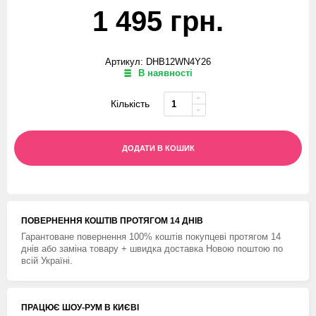
1 495 грн.
Артикул: DHB12WN4Y26
В наявності
Кількість
ДОДАТИ В КОШИК
ПОВЕРНЕННЯ КОШТIВ ПРОТЯГОМ 14 ДНIВ
Гарантоване повернення 100% коштів покупцеві протягом 14
днів або заміна товару + швидка доставка Новою поштою по
всій Україні.
ПРАЦЮЄ ШОУ-РУМ В КИЄВІ