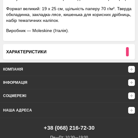
Формат великий: 19 х 25 см, щільність паперу 70 г/м². Тверда
обкладинка, закладка-лясе, кишенька для корисних дрібниць,
набір тематичних наліпок.
Виробник — Moleskine (Італія).
ХАРАКТЕРИСТИКИ
КОМПАНІЯ
ІНФОРМАЦІЯ
СОЦМЕРЕЖІ
НАША АДРЕСА
+38 (068) 216-72-30
Пн—Пт: 10:30—19:00