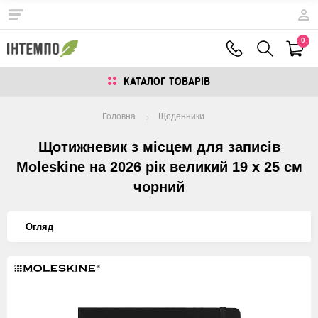
0
КАТАЛОГ ТОВАРIВ
Головна
Щоденники
Щотижневик з місцем для записів
Moleskine на 2026 рік великий 19 х 25 см
чорний
Огляд
Изображения
товаров