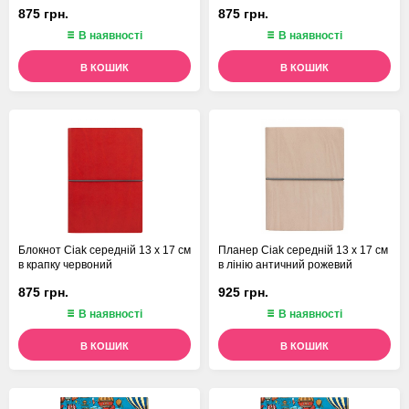
875 грн.
875 грн.
В наявності
В наявності
В КОШИК
В КОШИК
Блокнот Ciak середній 13 х 17 см
Планер Ciak середній 13 х 17 см
в крапку червоний
в лінію античний рожевий
875 грн.
925 грн.
В наявності
В наявності
В КОШИК
В КОШИК