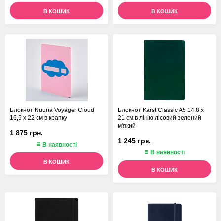
В КОШИК
В КОШИК
Блокнот Nuuna Voyager Cloud
Блокнот Karst Classic A5 14,8 х
16,5 х 22 см в крапку
21 см в лінію лісовий зелений
м'який
1 875 грн.
1 245 грн.
В наявності
В наявності
В КОШИК
В КОШИК