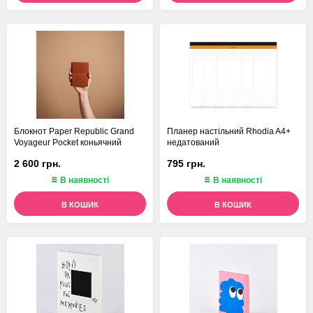
Блокнот Paper Republic Grand
Планер настільний Rhodia A4+
Voyageur Pocket коньячний
недатований
2 600 грн.
795 грн.
В наявності
В наявності
В КОШИК
В КОШИК