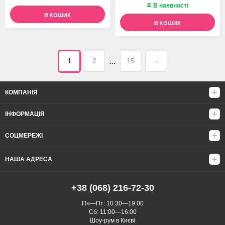
В наявності
В КОШИК
В КОШИК
1
2
15
→
...
КОМПАНІЯ
ІНФОРМАЦІЯ
СОЦМЕРЕЖІ
НАША АДРЕСА
+38 (068) 216-72-30
Пн—Пт: 10:30—19:00
Сб: 11:00—16:00
Шоу-рум в Києві