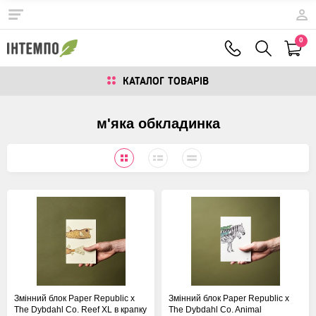
0
КАТАЛОГ ТОВАРIВ
м'яка обкладинка
Змінний блок Paper Republic x
Змінний блок Paper Republic x
The Dybdahl Co. Reef XL в крапку
The Dybdahl Co. Animal