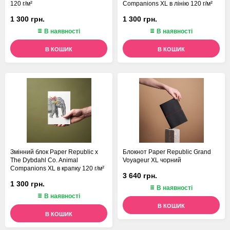
120 г/м²
Companions XL в лінію 120 г/м²
1 300 грн.
1 300 грн.
В наявності
В наявності
В КОШИК
В КОШИК
Змінний блок Paper Republic x
Блокнот Paper Republic Grand
The Dybdahl Co. Animal
Voyageur XL чорний
Companions XL в крапку 120 г/м²
3 640 грн.
1 300 грн.
В наявності
В наявності
В КОШИК
В КОШИК