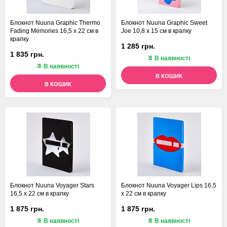
Блокнот Nuuna Graphic Thermo
Блокнот Nuuna Graphic Sweet
Fading Memories 16,5 х 22 см в
Joe 10,8 х 15 см в крапку
крапку
1 285 грн.
1 835 грн.
В наявності
В наявності
В КОШИК
В КОШИК
Блокнот Nuuna Voyager Stars
Блокнот Nuuna Voyager Lips 16,5
16,5 х 22 см в крапку
х 22 см в крапку
1 875 грн.
1 875 грн.
В наявності
В наявності