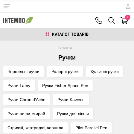
0
КАТАЛОГ ТОВАРIВ
Головна
Ручки
Чорнильні ручки
Ролерні ручки
Кулькові ручки
Ручки Lamy
Ручки Fisher Space Pen
Ручки Caran d'Ache
Ручки Kaweco
Ручки пиши-стирай
Ручки для лівши
Стрижні, картриджі, чорнила
Pilot Parallel Pen