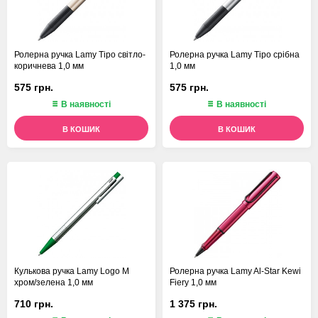
Ролерна ручка Lamy Tipo світло-
Ролерна ручка Lamy Tipo срібна
коричнева 1,0 мм
1,0 мм
575 грн.
575 грн.
В наявності
В наявності
В КОШИК
В КОШИК
Кулькова ручка Lamy Logo M
Ролерна ручка Lamy Al-Star Kewi
хром/зелена 1,0 мм
Fiery 1,0 мм
710 грн.
1 375 грн.