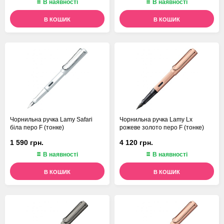
В наявності
В наявності
В КОШИК
В КОШИК
Чорнильна ручка Lamy Safari
Чорнильна ручка Lamy Lx
біла перо F (тонке)
рожеве золото перо F (тонке)
1 590 грн.
4 120 грн.
В наявності
В наявності
В КОШИК
В КОШИК