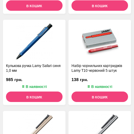
В КОШИК
В КОШИК
Кулькова ручка Lamy Safari синя
Набір чорнильних картриджів
1,0 мм
Lamy T10 червоний 5 штук
985 грн.
138 грн.
В наявності
В наявності
В КОШИК
В КОШИК