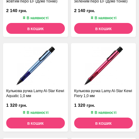
жовтим перо EF (дуже тонке)
зеленим перо EF (дуже тонке)
2 140 грн.
2 140 грн.
В наявності
В наявності
В КОШИК
В КОШИК
Кулькова ручка Lamy Al-Star Kewi
Кулькова ручка Lamy Al-Star Kewi
Aquatic 1,0 мм
Fiery 1,0 мм
1 320 грн.
1 320 грн.
В наявності
В наявності
В КОШИК
В КОШИК