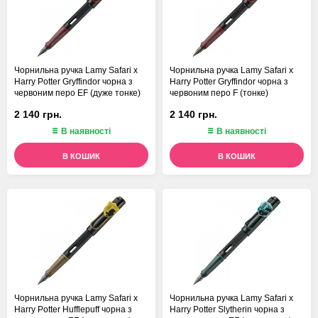
Чорнильна ручка Lamy Safari x
Чорнильна ручка Lamy Safari x
Harry Potter Gryffindor чорна з
Harry Potter Gryffindor чорна з
червоним перо EF (дуже тонке)
червоним перо F (тонке)
2 140 грн.
2 140 грн.
В наявності
В наявності
В КОШИК
В КОШИК
Чорнильна ручка Lamy Safari x
Чорнильна ручка Lamy Safari x
Harry Potter Hufflepuff чорна з
Harry Potter Slytherin чорна з