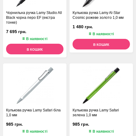
Чорнильна ручка Lamy Studio All
Кулькова ручка Lamy Al-Star
Black чорна перо EF (екстра
Cosmic рожеве золото 1,0 мм
тонке)
1 480 грн.
7 695 грн.
В наявності
В наявності
В КОШИК
В КОШИК
Кулькова ручка Lamy Safari біла
Кулькова ручка Lamy Safari
1,0 мм
зелена 1,0 мм
985 грн.
985 грн.
В наявності
В наявності