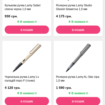
Кулькова ручка Lamy Safari
Ролерна ручка Lamy Studio
сяюча чорна 1,0 мм
Glasier блакитна 1,0 мм
930 грн.
4 175 грн.
В наявності
В наявності
В КОШИК
В КОШИК
Чорнильна ручка Lamy Lx
Ролерна ручка Lamy AL-Star сіра
паладій перо F (тонке)
1,0 мм
4 120 грн.
1 590 грн.
В наявності
В наявності
В КОШИК
В КОШИК