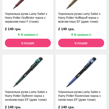
Чорнильна ручка Lamy Safari x
Чорнильна ручка Lamy Safari x
Harry Potter Gryffindor чорна з
Harry Potter Hufflepuff чорна з
червоним перо F (тонке)
жовтим перо EF (дуже тонке)
2 140 грн.
2 140 грн.
В наявності
В наявності
В КОШИК
В КОШИК
Чорнильна ручка Lamy Safari x
Чорнильна ручка Lamy Safari x
Harry Potter Slytherin чорна з
Harry Potter Ravenclaw чорна з
зеленим перо EF (дуже тонке)
синім перо EF (дуже тонке)
2 140 грн.
2 140 грн.