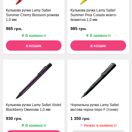
Кулькова ручка Lamy Safari
Кулькова ручка Lamy Safari
Summer Cherry Blossom рожева
Summer Pina Colada жовто-
1,0 мм
блакитна 1,0 мм
985 грн.
985 грн.
В наявності
В наявності
В КОШИК
В КОШИК
Кулькова ручка Lamy Safari Violet
Чорнильна ручка Lamy Safari
Blackberry Ожинова 1,0 мм
матова чорна перо F (тонке)
930 грн.
1 350 грн.
В наявності
Немає в наявності