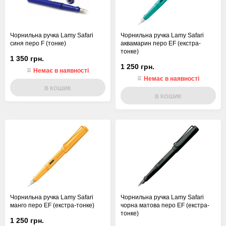
Чорнильна ручка Lamy Safari
Чорнильна ручка Lamy Safari
синя перо F (тонке)
аквамарин перо EF (екстра-
тонке)
1 350 грн.
1 250 грн.
Немає в наявності
Немає в наявності
В КОШИК
В КОШИК
Чорнильна ручка Lamy Safari
Чорнильна ручка Lamy Safari
манго перо EF (екстра-тонке)
чорна матова перо EF (екстра-
тонке)
1 250 грн.