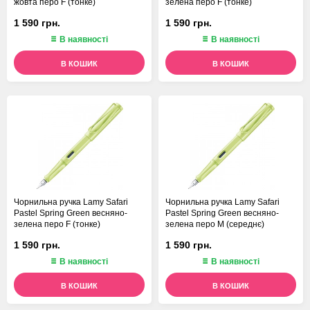
жовта перо F (тонке)
зелена перо F (тонке)
1 590 грн.
1 590 грн.
В наявності
В наявності
В КОШИК
В КОШИК
Чорнильна ручка Lamy Safari
Чорнильна ручка Lamy Safari
Pastel Spring Green весняно-
Pastel Spring Green весняно-
зелена перо F (тонке)
зелена перо M (середнє)
1 590 грн.
1 590 грн.
В наявності
В наявності
В КОШИК
В КОШИК