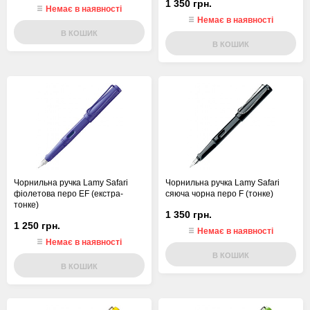
1 350 грн.
Немає в наявності
Немає в наявності
В КОШИК
В КОШИК
Чорнильна ручка Lamy Safari
Чорнильна ручка Lamy Safari
фіолетова перо EF (екстра-
сяюча чорна перо F (тонке)
тонке)
1 350 грн.
1 250 грн.
Немає в наявності
Немає в наявності
В КОШИК
В КОШИК