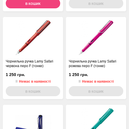
В КОШИК
В КОШИК
Чорнильна ручка Lamy Safari
Чорнильна ручка Lamy Safari
червона перо F (тонке)
рожева перо F (тонке)
1 250 грн.
1 250 грн.
Немає в наявності
Немає в наявності
В КОШИК
В КОШИК