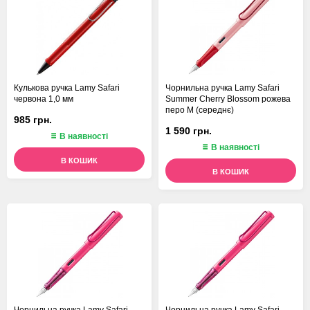
Кулькова ручка Lamy Safari
Чорнильна ручка Lamy Safari
червона 1,0 мм
Summer Cherry Blossom рожева
перо M (середнє)
985 грн.
1 590 грн.
В наявності
В наявності
В КОШИК
В КОШИК