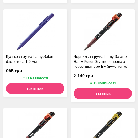
Кулькова ручка Lamy Safari
Чорнильна ручка Lamy Safari x
фіолетова 1,0 мм
Harry Potter Gryffindor чорна з
червоним перо EF (дуже тонке)
985 грн.
2 140 грн.
В наявності
В наявності
В КОШИК
В КОШИК