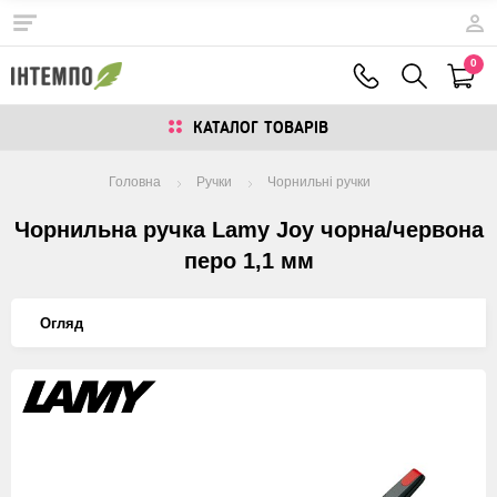
0
КАТАЛОГ ТОВАРIВ
Головна
Ручки
Чорнильні ручки
Чорнильна ручка Lamy Joy чорна/червона
перо 1,1 мм
Огляд
Изображения
товаров