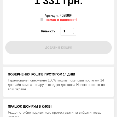
1 331 грн.
Артикул: 4029994
немає в наявності
Кількість
ДОДАТИ В КОШИК
ПОВЕРНЕННЯ КОШТIВ ПРОТЯГОМ 14 ДНIВ
Гарантоване повернення 100% коштів покупцеві протягом 14
днів або заміна товару + швидка доставка Новою поштою по
всій Україні.
ПРАЦЮЄ ШОУ-РУМ В КИЄВІ
Якщо потрібно подивитися, протестувати та вибрати товар
наживо.