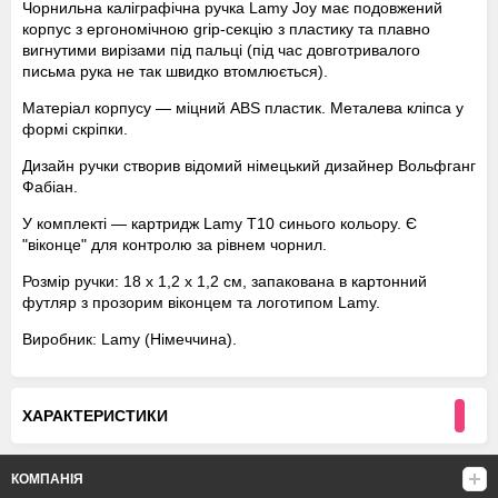
Чорнильна каліграфічна ручка Lamy Joy має подовжений
корпус з ергономічною grip-секцію з пластику та плавно
вигнутими вирізами під пальці (під час довготривалого
письма рука не так швидко втомлюється).
Матеріал корпусу — міцний ABS пластик. Металева кліпса у
формі скріпки.
Дизайн ручки створив відомий німецький дизайнер Вольфганг
Фабіан.
У комплекті — картридж Lamy Т10 синього кольору. Є
"віконце" для контролю за рівнем чорнил.
Розмір ручки: 18 х 1,2 х 1,2 см, запакована в картонний
футляр з прозорим віконцем та логотипом Lamy.
Виробник: Lamy (Німеччина).
ХАРАКТЕРИСТИКИ
КОМПАНІЯ