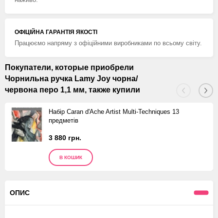
ОФІЦІЙНА ГАРАНТІЯ ЯКОСТІ
Працюємо напряму з офіційними виробниками по всьому світу.
Покупатели, которые приобрели
Чорнильна ручка Lamy Joy чорна/
червона перо 1,1 мм, также купили
Набір Caran d'Ache Artist Multi-Techniques 13
предметів
3 880 грн.
В КОШИК
ОПИС